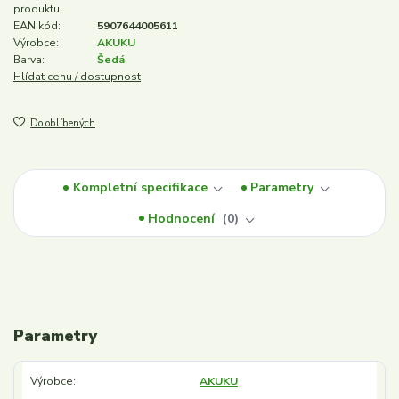
produktu:
EAN kód:
5907644005611
Výrobce:
AKUKU
Barva:
Šedá
Hlídat cenu / dostupnost
Do oblíbených
Kompletní specifikace
Parametry
Hodnocení
0
Parametry
Výrobce
AKUKU