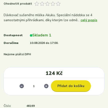
Ohodnotit produkt
Dávkovač sušeného mléka Akuku. Speciální nádobka se 4
samostatnými přihrádkami, díky kterým lze odmě...
celý popis
Skladem 1
Dostupnost
Doručíme
10.08.2026 do 17:00.
Nejsme plátci DPH
124 Kč
Přidat do košíku
Číslo
46169