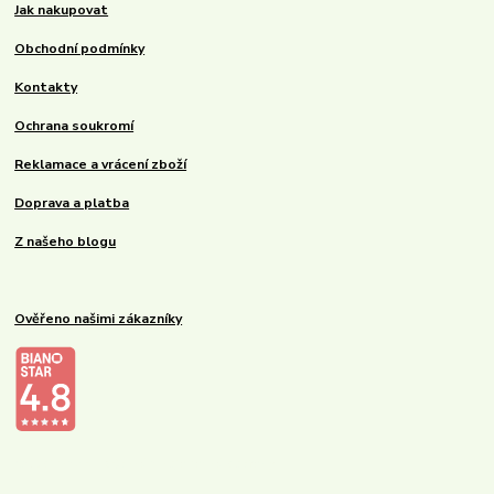
Jak nakupovat
Obchodní podmínky
Kontakty
Ochrana soukromí
Reklamace a vrácení zboží
Doprava a platba
Z našeho blogu
Ověřeno našimi zákazníky
Kalupinka.cz – dětské a kojenecké potřeby