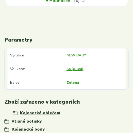
Hodnocení
0
Parametry
Výrobce
NEW BABY
Velikost
56 (0-3m)
Barva
Zelená
Zboží zařazeno v kategoriích
Kojenecké oblečení
Vtipné potisky
Kojenecké body