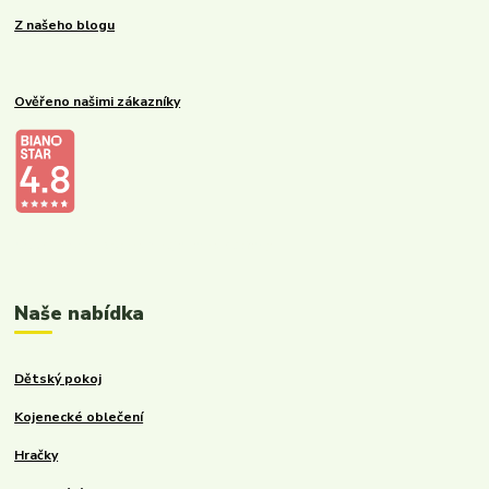
Z našeho blogu
Ověřeno našimi zákazníky
Kalupinka.cz – dětské a kojenecké potřeby
Naše nabídka
Dětský pokoj
Kojenecké oblečení
Hračky