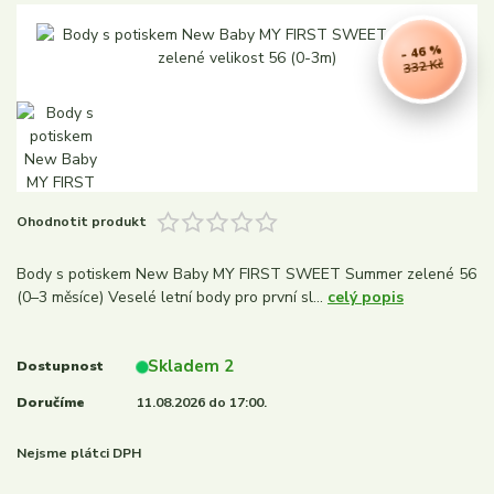
- 46 %
332 Kč
Ohodnotit produkt
Body s potiskem New Baby MY FIRST SWEET Summer zelené 56
(0–3 měsíce) Veselé letní body pro první sl...
celý popis
Skladem 2
Dostupnost
Doručíme
11.08.2026 do 17:00.
Nejsme plátci DPH