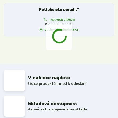
Potřebujete poradit?
+420 608 242526
(Po-Pá, 8-16 hod.)
obchod@kalupinka.cz
V nabídce najdete
tisíce produktů ihned k odeslání
Skladová dostupnost
denně aktualizujeme stav skladu