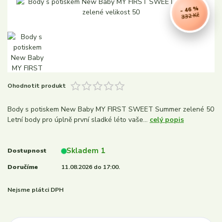
- 46 %
332 Kč
Ohodnotit produkt
Body s potiskem New Baby MY FIRST SWEET Summer zelené 50
Letní body pro úplně první sladké léto vaše...
celý popis
Skladem 1
Dostupnost
Doručíme
11.08.2026 do 17:00.
Nejsme plátci DPH