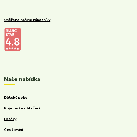
Ověřeno našimi zákazníky
Kalupinka.cz – dětské a kojenecké potřeby
Naše nabídka
Dětský pokoj
Kojenecké oblečení
Hračky
Cestování