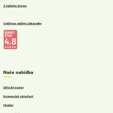
Z našeho blogu
Ověřeno našimi zákazníky
Kalupinka.cz – dětské a kojenecké potřeby
Naše nabídka
Dětský pokoj
Kojenecké oblečení
Hračky