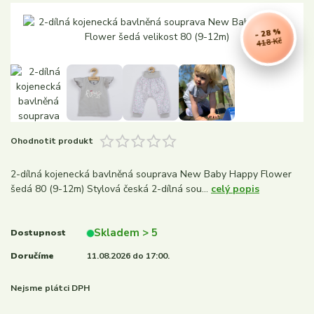
- 28 %
418 Kč
Ohodnotit produkt
2-dílná kojenecká bavlněná souprava New Baby Happy Flower
šedá 80 (9-12m) Stylová česká 2-dílná sou...
celý popis
Skladem > 5
Dostupnost
Doručíme
11.08.2026 do 17:00.
Nejsme plátci DPH