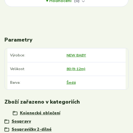
Hodnocení
0
Parametry
Výrobce
NEW BABY
Velikost
80 (9-12m)
Barva
Šedá
Zboží zařazeno v kategoriích
Kojenecké oblečení
Soupravy
Soupravičky 2-dílné