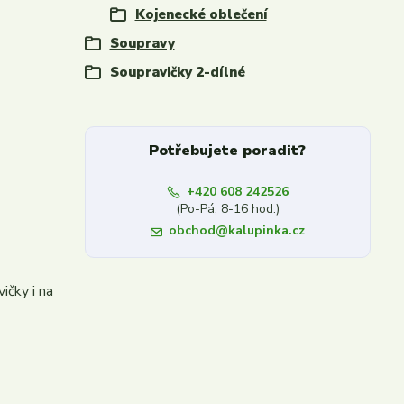
Kojenecké oblečení
Soupravy
Soupravičky 2-dílné
Potřebujete poradit?
+420 608 242526
(Po-Pá, 8-16 hod.)
obchod@kalupinka.cz
čky i na