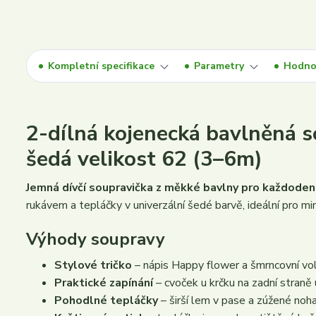
Kompletní specifikace
Parametry
Hodno
2-dílná kojenecká bavlněná
šedá velikost 62 (3–6m)
Jemná dívčí soupravička z měkké bavlny pro každodenn
rukávem a tepláčky v univerzální šedé barvě, ideální pro m
Výhody soupravy
Stylové tričko
– nápis Happy flower a šmrncovní vol
Praktické zapínání
– cvoček u krčku na zadní straně 
Pohodlné tepláčky
– širší lem v pase a zúžené noha