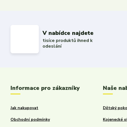
V nabídce najdete
tisíce produktů ihned k
odeslání
Informace pro zákazníky
Naše na
Jak nakupovat
Dětský poko
Obchodní podmínky
Kojenecké o