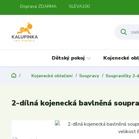
Doprava ZDARMA
SLEVA100
Dětský pokoj
Kojenecké obl
Kojenecké oblečení
Soupravy
Soupravičky 2-d
2-dílná kojenecká bavlněná soupr