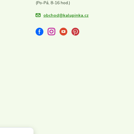
(Po-Pá, 8-16 hod.)
obchod@kalupinka.cz