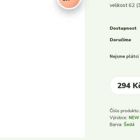
velikost 62 (
Dostupnost
Doručíme
Nejsme plátc
294 K
Číslo produktu:
Výrobce:
NEW
Barva:
Šedá