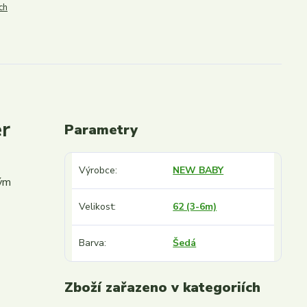
ch
r
Parametry
Výrobce
NEW BABY
kým
Velikost
62 (3-6m)
Barva
Šedá
Zboží zařazeno v kategoriích