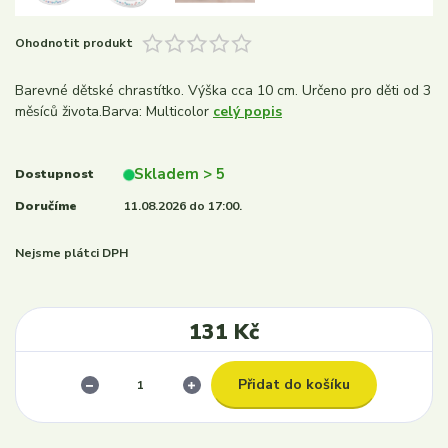
Ohodnotit produkt
Barevné dětské chrastítko. Výška cca 10 cm. Určeno pro děti od 3
měsíců života.Barva: Multicolor
celý popis
Skladem > 5
Dostupnost
Doručíme
11.08.2026 do 17:00.
Nejsme plátci DPH
131 Kč
Přidat do košíku