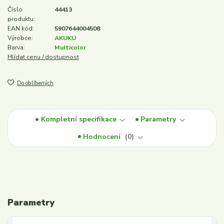
Číslo
44413
produktu:
EAN kód:
5907644004508
Výrobce:
AKUKU
Barva:
Multicolor
Hlídat cenu / dostupnost
Do oblíbených
Kompletní specifikace
Parametry
Hodnocení
0
Parametry