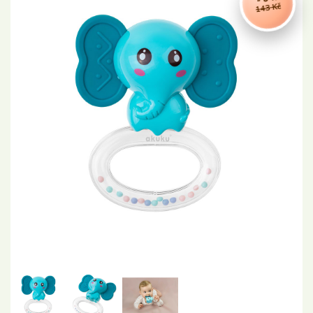
143 Kč