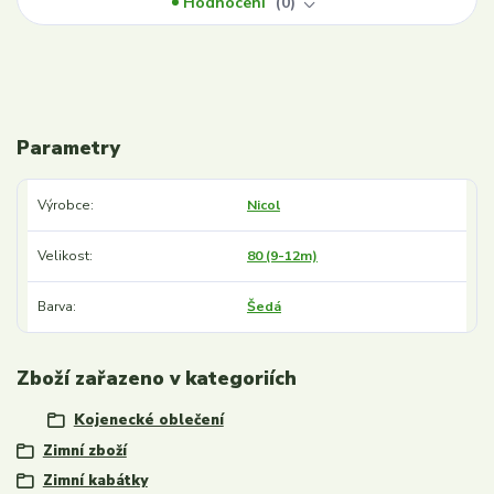
Hodnocení
0
Parametry
Výrobce
Nicol
Velikost
80 (9-12m)
Barva
Šedá
Zboží zařazeno v kategoriích
Kojenecké oblečení
Zimní zboží
Zimní kabátky