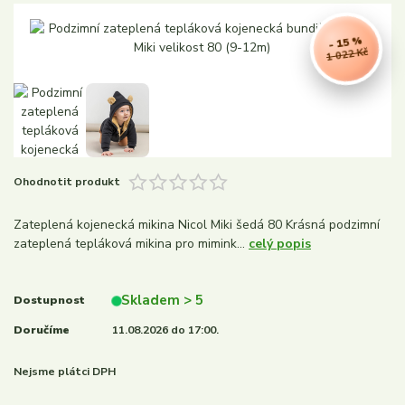
- 15 %
1 022 Kč
Ohodnotit produkt
Zateplená kojenecká mikina Nicol Miki šedá 80 Krásná podzimní
zateplená tepláková mikina pro mimink...
celý popis
Skladem > 5
Dostupnost
Doručíme
11.08.2026 do 17:00.
Nejsme plátci DPH