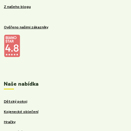
Z našeho blogu
Ověřeno našimi zákazníky
Kalupinka.cz – dětské a kojenecké potřeby
Naše nabídka
Dětský pokoj
Kojenecké oblečení
Hračky