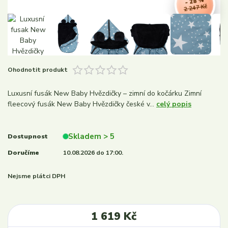
- 28 %
2 247 Kč
Ohodnotit produkt
Luxusní fusák New Baby Hvězdičky – zimní do kočárku Zimní
fleecový fusák New Baby Hvězdičky české v...
celý popis
Skladem > 5
Dostupnost
Doručíme
10.08.2026 do 17:00.
Nejsme plátci DPH
1 619 Kč