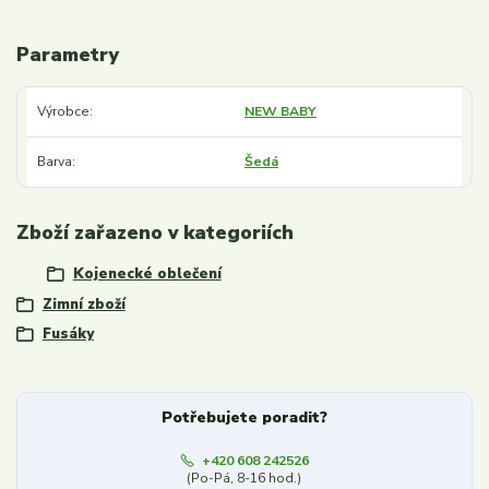
Parametry
Výrobce
NEW BABY
Barva
Šedá
Zboží zařazeno v kategoriích
Kojenecké oblečení
Zimní zboží
Fusáky
Potřebujete poradit?
+420 608 242526
(Po-Pá, 8-16 hod.)