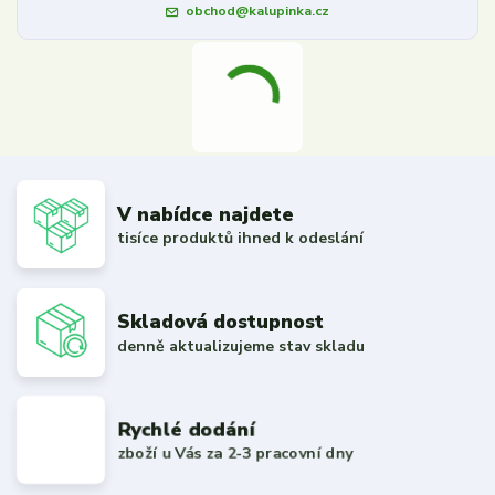
obchod@kalupinka.cz
V nabídce najdete
tisíce produktů ihned k odeslání
Skladová dostupnost
denně aktualizujeme stav skladu
Rychlé dodání
zboží u Vás za 2-3 pracovní dny