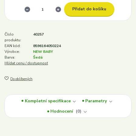
Přidat do košíku
Číslo
40257
produktu:
EAN kód:
8596164050224
Výrobce:
NEW BABY
Barva:
Šedá
Hlídat cenu / dostupnost
Do oblíbených
Kompletní specifikace
Parametry
Hodnocení
0