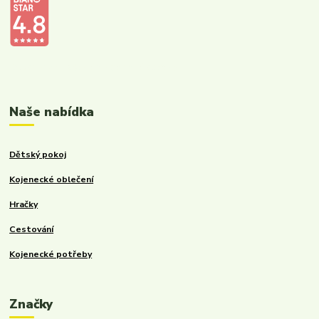
Kalupinka.cz – dětské a kojenecké potřeby
Naše nabídka
Dětský pokoj
Kojenecké oblečení
Hračky
Cestování
Kojenecké potřeby
Značky