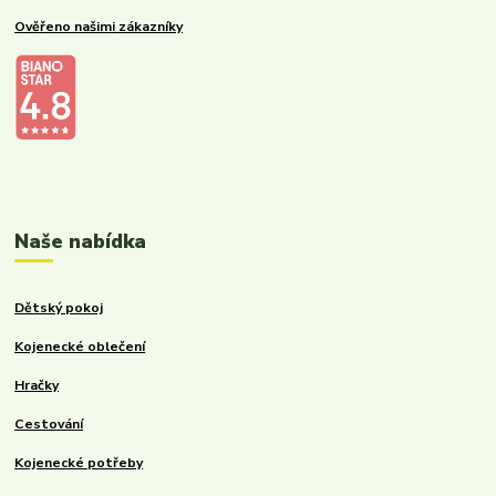
Ověřeno našimi zákazníky
Kalupinka.cz – dětské a kojenecké potřeby
Naše nabídka
Dětský pokoj
Kojenecké oblečení
Hračky
Cestování
Kojenecké potřeby