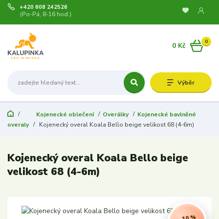
+420 608 242526
(Po-Pá, 8-16 hod.)
0
0 Kč
Výběr
Kojenecké oblečení
Overálky
Kojenecké bavlněné
overaly
Kojenecký overal Koala Bello beige velikost 68 (4-6m)
Kojenecký overal Koala Bello beige
velikost 68 (4-6m)
- 10 %