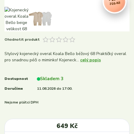
721 Kč
Ohodnotit produkt
Stylový kojenecký overal Koala Bello béžový 68 Praktičký overal
pro snadnou péči o miminko! Kojeneck...
celý popis
Skladem 3
Dostupnost
Doručíme
11.08.2026 do 17:00.
Nejsme plátci DPH
649 Kč