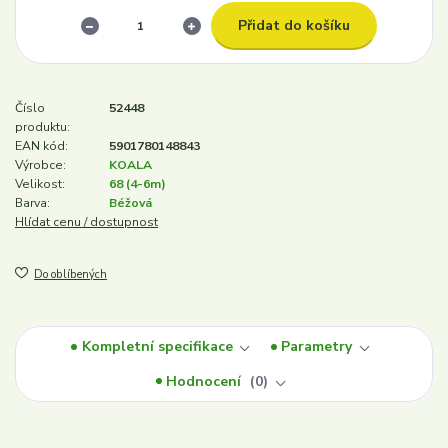
Přidat do košíku
Číslo
52448
produktu:
EAN kód:
5901780148843
Výrobce:
KOALA
Velikost:
68 (4-6m)
Barva:
Béžová
Hlídat cenu / dostupnost
Do oblíbených
Kompletní specifikace
Parametry
Hodnocení
0