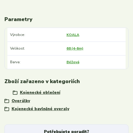
Parametry
Výrobce
KOALA
Velikost
68 (4-6m)
Barva
Béžová
Zboží zařazeno v kategoriích
Kojenecké oblečení
Overálky
Kojenecké bavlněné overaly
Potřebujete poradit?