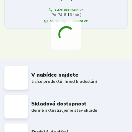
+420 608 242526
(Po-Pá, 8-16 hod.)
obchod@kalupinka.cz
V nabídce najdete
tisíce produktů ihned k odeslání
Skladová dostupnost
denně aktualizujeme stav skladu