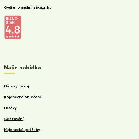
Ověřeno našimi zákazníky
Kalupinka.cz – dětské a kojenecké potřeby
Naše nabídka
Dětský pokoj
Kojenecké oblečení
Hračky
Cestování
Kojenecké potřeby