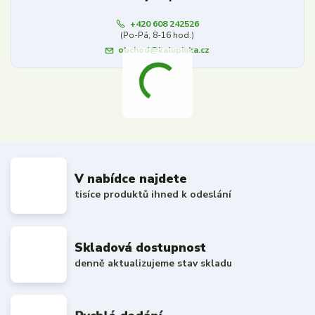
+420 608 242526
(Po-Pá, 8-16 hod.)
obchod@kalupinka.cz
V nabídce najdete
tisíce produktů ihned k odeslání
Skladová dostupnost
denně aktualizujeme stav skladu