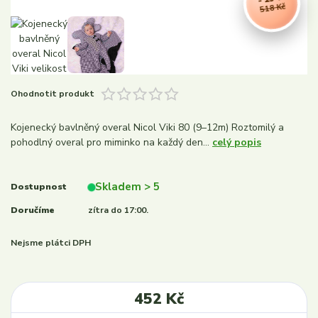
518 Kč
Ohodnotit produkt
Kojenecký bavlněný overal Nicol Viki 80 (9–12m) Roztomilý a
pohodlný overal pro miminko na každý den...
celý popis
Skladem > 5
Dostupnost
Doručíme
zítra do 17:00.
Nejsme plátci DPH
452 Kč