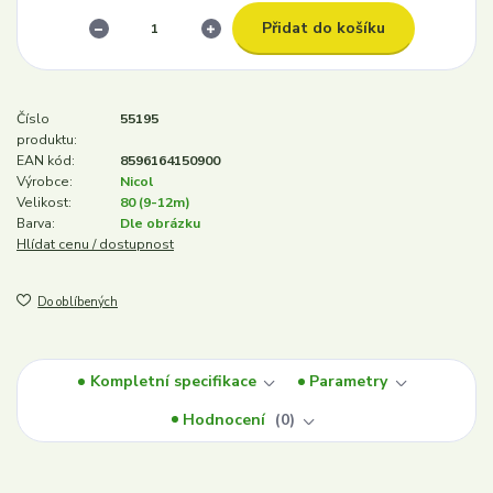
Přidat do košíku
Číslo
55195
produktu:
EAN kód:
8596164150900
Výrobce:
Nicol
Velikost:
80 (9-12m)
Barva:
Dle obrázku
Hlídat cenu / dostupnost
Do oblíbených
Kompletní specifikace
Parametry
Hodnocení
0