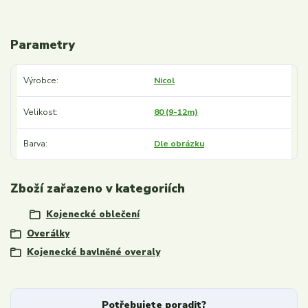
Parametry
Výrobce
Nicol
Velikost
80 (9-12m)
Barva
Dle obrázku
Zboží zařazeno v kategoriích
Kojenecké oblečení
Overálky
Kojenecké bavlněné overaly
Potřebujete poradit?