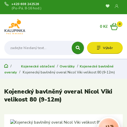
+420 608 242526
(Po-Pá, 8-16 hod.)
0
0 Kč
Výběr
Kojenecké oblečení
Overálky
Kojenecké bavlněné
overaly
Kojenecký bavlněný overal Nicol Viki velikost 80 (9-12m)
Kojenecký bavlněný overal Nicol Viki
velikost 80 (9-12m)
- 13 %