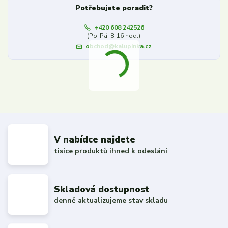
Potřebujete poradit?
+420 608 242526
(Po-Pá, 8-16 hod.)
obchod@kalupinka.cz
V nabídce najdete
tisíce produktů ihned k odeslání
Skladová dostupnost
denně aktualizujeme stav skladu