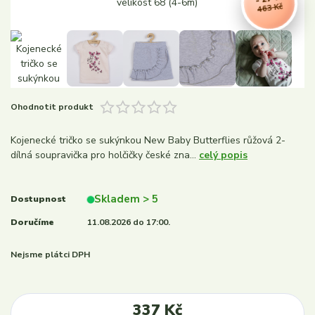
463 Kč
Ohodnotit produkt
Kojenecké tričko se sukýnkou New Baby Butterflies růžová 2-
dílná soupravička pro holčičky české zna...
celý popis
Skladem > 5
Dostupnost
Doručíme
11.08.2026 do 17:00.
Nejsme plátci DPH
337 Kč