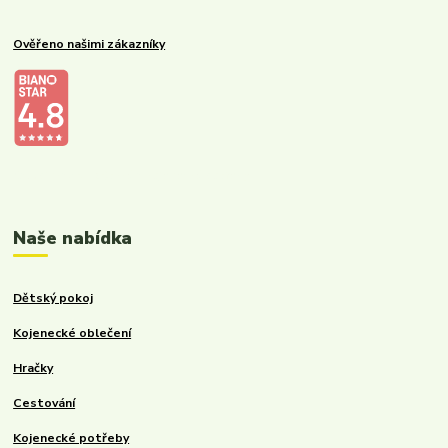
Ověřeno našimi zákazníky
Kalupinka.cz – dětské a kojenecké potřeby
Naše nabídka
Dětský pokoj
Kojenecké oblečení
Hračky
Cestování
Kojenecké potřeby