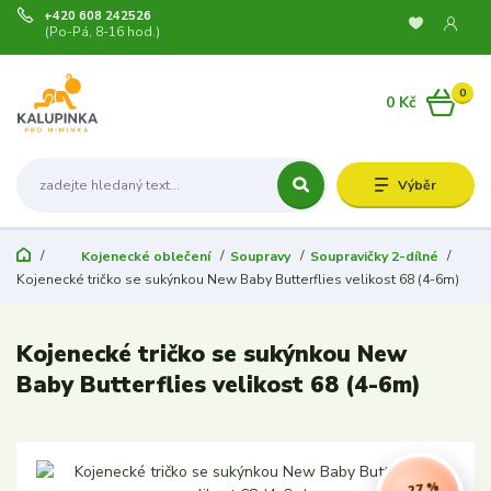
+420 608 242526
(Po-Pá, 8-16 hod.)
0
0 Kč
Výběr
Kojenecké oblečení
Soupravy
Soupravičky 2-dílné
Kojenecké tričko se sukýnkou New Baby Butterflies velikost 68 (4-6m)
Kojenecké tričko se sukýnkou New
Baby Butterflies velikost 68 (4-6m)
- 27 %