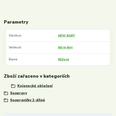
Parametry
Výrobce
NEW BABY
Velikost
68 (4-6m)
Barva
Růžová
Zboží zařazeno v kategoriích
Kojenecké oblečení
Soupravy
Soupravičky 2-dílné