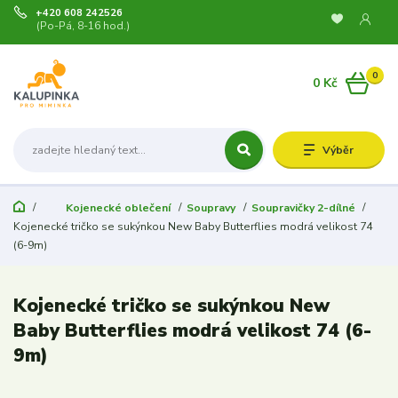
+420 608 242526
(Po-Pá, 8-16 hod.)
0
0 Kč
Výběr
Kojenecké oblečení
Soupravy
Soupravičky 2-dílné
Kojenecké tričko se sukýnkou New Baby Butterflies modrá velikost 74
(6-9m)
Kojenecké tričko se sukýnkou New
Baby Butterflies modrá velikost 74 (6-
9m)