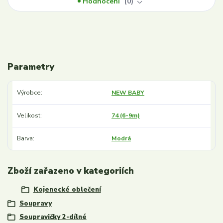
Hodnocení
0
Parametry
Výrobce
NEW BABY
Velikost
74 (6-9m)
Barva
Modrá
Zboží zařazeno v kategoriích
Kojenecké oblečení
Soupravy
Soupravičky 2-dílné