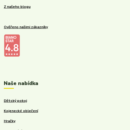
Z našeho blogu
Ověřeno našimi zákazníky
Kalupinka.cz – dětské a kojenecké potřeby
Naše nabídka
Dětský pokoj
Kojenecké oblečení
Hračky