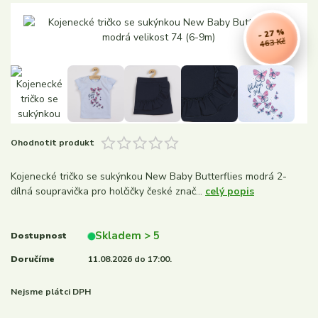
- 27 %
463 Kč
Ohodnotit produkt
Kojenecké tričko se sukýnkou New Baby Butterflies modrá 2-
dílná soupravička pro holčičky české znač...
celý popis
Skladem > 5
Dostupnost
Doručíme
11.08.2026 do 17:00.
Nejsme plátci DPH