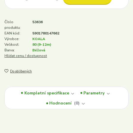
Číslo
53636
produktu:
EAN kód:
5901780147662
Výrobce:
KOALA
Velikost:
80 (9-12m)
Barva:
Béžová
Hlídat cenu / dostupnost
Do oblíbených
Kompletní specifikace
Parametry
Hodnocení
0