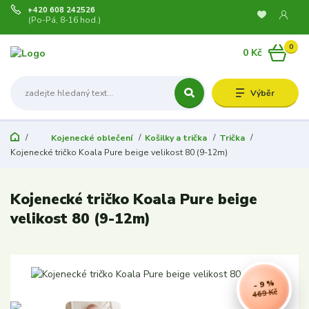
+420 608 242526
(Po-Pá, 8-16 hod.)
0
0 Kč
Výběr
Kojenecké oblečení
Košilky a trička
Trička
Kojenecké tričko Koala Pure beige velikost 80 (9-12m)
Kojenecké tričko Koala Pure beige
velikost 80 (9-12m)
- 9 %
469 Kč