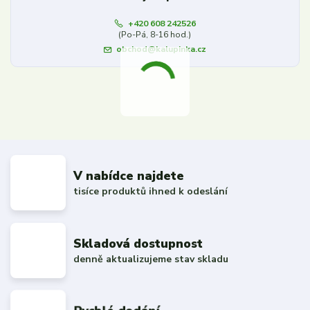
+420 608 242526
(Po-Pá, 8-16 hod.)
obchod@kalupinka.cz
V nabídce najdete
tisíce produktů ihned k odeslání
Skladová dostupnost
denně aktualizujeme stav skladu