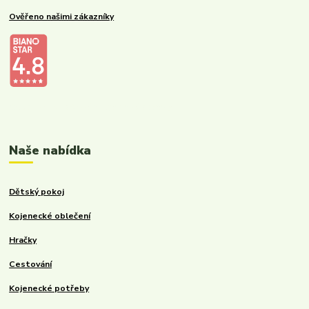
Ověřeno našimi zákazníky
Kalupinka.cz – dětské a kojenecké potřeby
Naše nabídka
Dětský pokoj
Kojenecké oblečení
Hračky
Cestování
Kojenecké potřeby