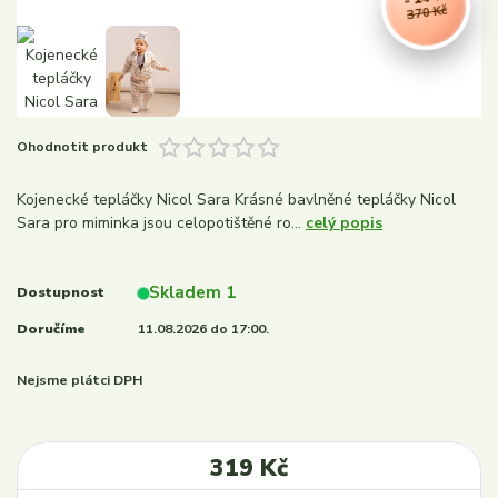
370 Kč
Ohodnotit produkt
Kojenecké tepláčky Nicol Sara Krásné bavlněné tepláčky Nicol
Sara pro miminka jsou celopotištěné ro...
celý popis
Skladem 1
Dostupnost
Doručíme
11.08.2026 do 17:00.
Nejsme plátci DPH
319 Kč