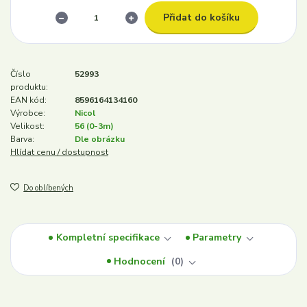
Přidat do košíku
Číslo
52993
produktu:
EAN kód:
8596164134160
Výrobce:
Nicol
Velikost:
56 (0-3m)
Barva:
Dle obrázku
Hlídat cenu / dostupnost
Do oblíbených
Kompletní specifikace
Parametry
Hodnocení
0