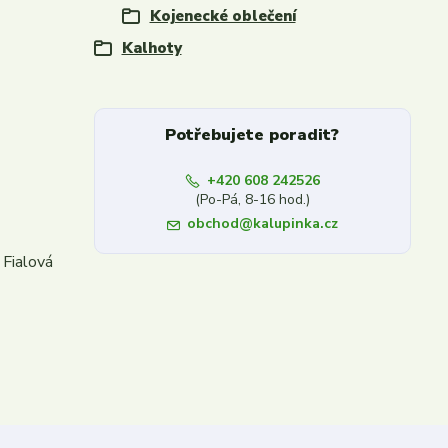
Kojenecké oblečení
Kalhoty
Potřebujete poradit?
+420 608 242526
(Po-Pá, 8-16 hod.)
obchod@kalupinka.cz
 Fialová