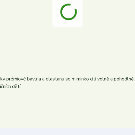
ky prémiové bavlna a elastanu se miminko cítí volně a pohodlně.
čních dětí.