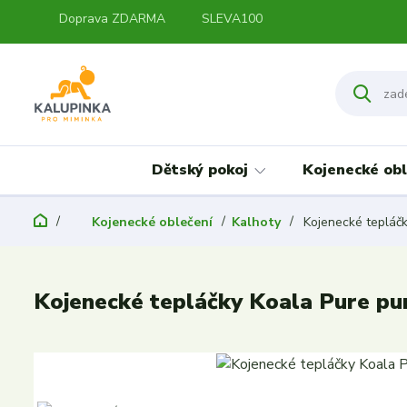
Doprava ZDARMA
SLEVA100
Dětský pokoj
Kojenecké obl
Kojenecké oblečení
Kalhoty
Kojenecké tepláčk
Kojenecké tepláčky Koala Pure pur