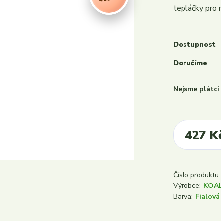
tepláčky pro 
Dostupnost
Doručíme
Nejsme plátc
427 K
Číslo produktu:
Výrobce:
KOA
Barva:
Fialová