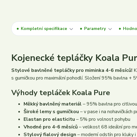
Kompletní specifikace
Parametry
Hodno
Kojenecké tepláčky Koala Pure
Stylové bavlněné tepláčky pro miminka 4-6 měsíců!
Ko
s gumičkou pro maximální pohodlí. Složení 95% bavlna + 5%
Výhody tepláček Koala Pure
Měkký bavlněný materiál
– 95% bavlna pro citlivou
Široké lemy s gumičkou
– v pase i na nohavičkách p
Elastan pro elasticitu
– 5% pro volnost pohybu
Vhodné pro 4-6 měsíců
– velikost 68 ideální pro m
Stylový fialový design
– moderní odstín pro kluky i