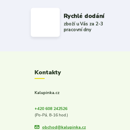
Rychlé dodání
zboží u Vás za 2-3
pracovní dny
Kontakty
Kalupinka.cz
+420 608 242526
(Po-Pá, 8-16 hod.)
obchod@kalupinka.cz