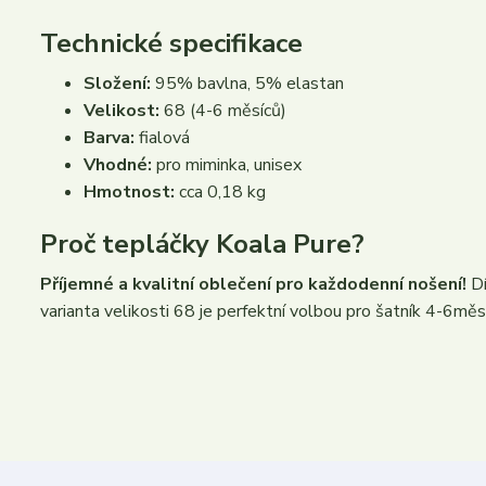
Technické specifikace
Složení:
95% bavlna, 5% elastan
Velikost:
68 (4-6 měsíců)
Barva:
fialová
Vhodné:
pro miminka, unisex
Hmotnost:
cca 0,18 kg
Proč tepláčky Koala Pure?
Příjemné a kvalitní oblečení pro každodenní nošení!
Dí
varianta velikosti 68 je perfektní volbou pro šatník 4-6měsí