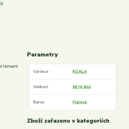
ch
Parametry
mi lemami
Výrobce
KOALA
Velikost
68 (4-6m)
Barva
Fialová
Zboží zařazeno v kategoriích