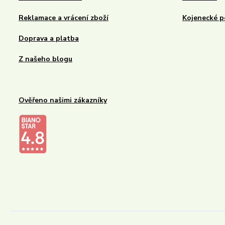
Reklamace a vrácení zboží
Kojenecké p
Doprava a platba
Z našeho blogu
Ověřeno našimi zákazníky
Kalupinka.cz – dětské a kojenecké potřeby