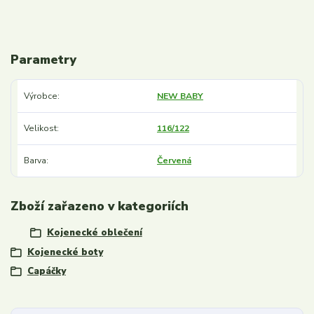
Parametry
Výrobce
NEW BABY
Velikost
116/122
Barva
Červená
Zboží zařazeno v kategoriích
Kojenecké oblečení
Kojenecké boty
Capáčky