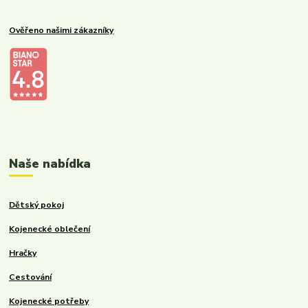
Ověřeno našimi zákazníky
Kalupinka.cz – dětské a kojenecké potřeby
Naše nabídka
Dětský pokoj
Kojenecké oblečení
Hračky
Cestování
Kojenecké potřeby