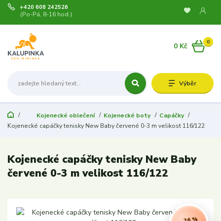
+420 608 242526
(Po-Pá, 8-16 hod.)
0
0 Kč
Výběr
Kojenecké oblečení
Kojenecké boty
Capáčky
Kojenecké capáčky tenisky New Baby červené 0-3 m velikost 116/122
Kojenecké capáčky tenisky New Baby
červené 0-3 m velikost 116/122
- 26 %