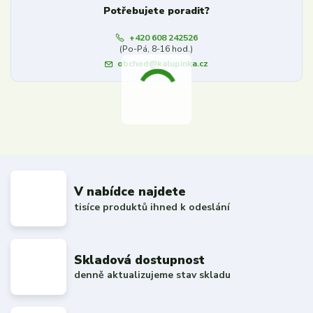
Potřebujete poradit?
+420 608 242526
(Po-Pá, 8-16 hod.)
obchod@kalupinka.cz
V nabídce najdete
tisíce produktů ihned k odeslání
Skladová dostupnost
denně aktualizujeme stav skladu