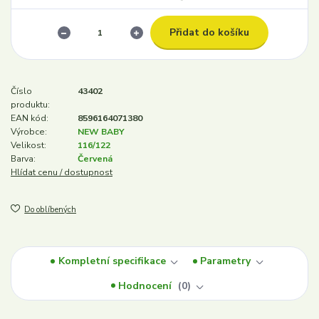
Přidat do košíku
Číslo
43402
produktu:
EAN kód:
8596164071380
Výrobce:
NEW BABY
Velikost:
116/122
Barva:
Červená
Hlídat cenu / dostupnost
Do oblíbených
Kompletní specifikace
Parametry
Hodnocení
0