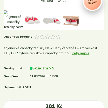
382 Kč
Ohodnotit produkt
Kojenecké capáčky tenisky New Baby červené 0–3 m velikost
116/122 Stylové teniskové capáčky pro prv...
celý popis
Skladem > 5
Dostupnost
Doručíme
11.08.2026 do 17:00.
Nejsme plátci DPH
281 Kč