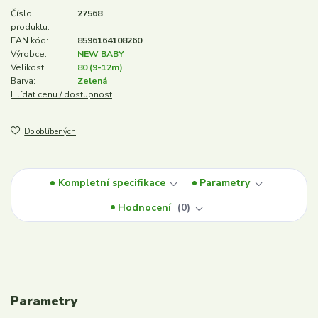
Číslo
27568
produktu:
EAN kód:
8596164108260
Výrobce:
NEW BABY
Velikost:
80 (9-12m)
Barva:
Zelená
Hlídat cenu / dostupnost
Do oblíbených
Kompletní specifikace
Parametry
Hodnocení
0
Parametry