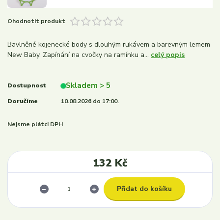
Ohodnotit produkt
Bavlněné kojenecké body s dlouhým rukávem a barevným lemem
New Baby. Zapínání na cvočky na ramínku a...
celý popis
Skladem > 5
Dostupnost
Doručíme
10.08.2026 do 17:00.
Nejsme plátci DPH
132 Kč
Přidat do košíku