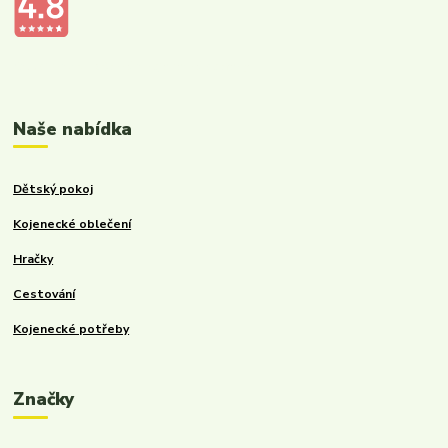
Kalupinka.cz – dětské a kojenecké potřeby
Naše nabídka
Dětský pokoj
Kojenecké oblečení
Hračky
Cestování
Kojenecké potřeby
Značky