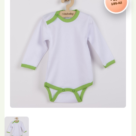
185 Kč