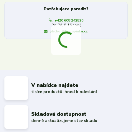
Potřebujete poradit?
+420 608 242526
(Po-Pá, 8-16 hod.)
obchod@kalupinka.cz
V nabídce najdete
tisíce produktů ihned k odeslání
Skladová dostupnost
denně aktualizujeme stav skladu