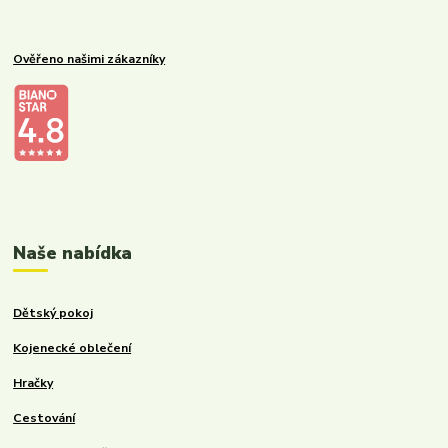
Ověřeno našimi zákazníky
Kalupinka.cz – dětské a kojenecké potřeby
Naše nabídka
Dětský pokoj
Kojenecké oblečení
Hračky
Cestování