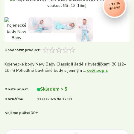
- 23 %
196 Kč
Ohodnotit produkt
Kojenecké body New Baby Classic II šedé s hvězdičkami 86 (12–
18 m) Pohodlné bavlněné body s jemným ...
celý popis
Skladem > 5
Dostupnost
Doručíme
11.08.2026 do 17:00.
Nejsme plátci DPH