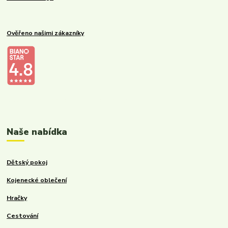
Ověřeno našimi zákazníky
Kalupinka.cz – dětské a kojenecké potřeby
Naše nabídka
Dětský pokoj
Kojenecké oblečení
Hračky
Cestování