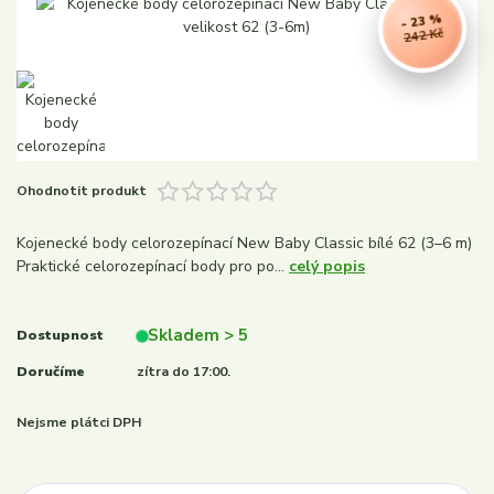
- 23 %
242 Kč
Ohodnotit produkt
Kojenecké body celorozepínací New Baby Classic bílé 62 (3–6 m)
Praktické celorozepínací body pro po...
celý popis
Skladem > 5
Dostupnost
Doručíme
zítra do 17:00.
Nejsme plátci DPH