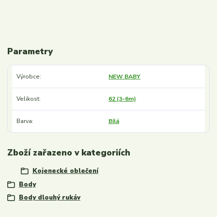
Parametry
Výrobce
NEW BABY
Velikost
62 (3-6m)
Barva
Bílá
Zboží zařazeno v kategoriích
Kojenecké oblečení
Body
Body dlouhý rukáv