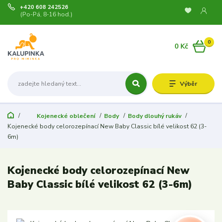
+420 608 242526
(Po-Pá, 8-16 hod.)
0
0 Kč
Výběr
Kojenecké oblečení
Body
Body dlouhý rukáv
Kojenecké body celorozepínací New Baby Classic bílé velikost 62 (3-
6m)
Kojenecké body celorozepínací New
Baby Classic bílé velikost 62 (3-6m)