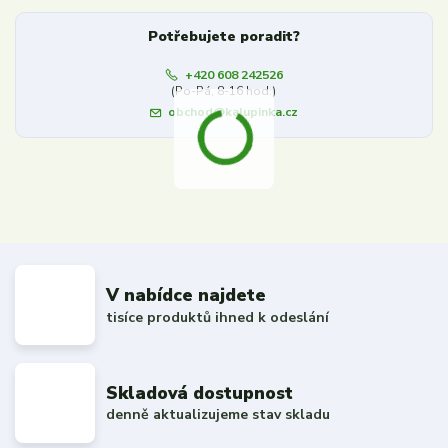
Potřebujete poradit?
+420 608 242526
(Po-Pá, 8-16 hod.)
obchod@kalupinka.cz
V nabídce najdete
tisíce produktů ihned k odeslání
Skladová dostupnost
denně aktualizujeme stav skladu