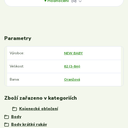
Hodnocení
0
Parametry
Výrobce
NEW BABY
Velikost
62 (3-6m)
Barva
Oranžová
Zboží zařazeno v kategoriích
Kojenecké oblečení
Body
Body krátký rukáv