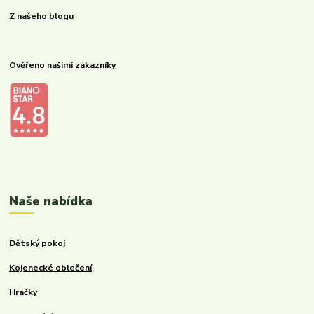
Z našeho blogu
Ověřeno našimi zákazníky
Kalupinka.cz – dětské a kojenecké potřeby
Naše nabídka
Dětský pokoj
Kojenecké oblečení
Hračky