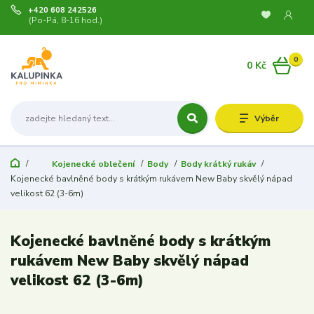
+420 608 242526
(Po-Pá, 8-16 hod.)
0
0 Kč
Výběr
Kojenecké oblečení
Body
Body krátký rukáv
Kojenecké bavlněné body s krátkým rukávem New Baby skvělý nápad
velikost 62 (3-6m)
Kojenecké bavlněné body s krátkým
rukávem New Baby skvělý nápad
velikost 62 (3-6m)