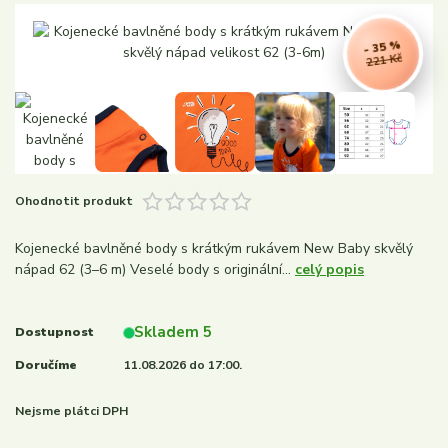
- 35 %
221 Kč
Ohodnotit produkt
Kojenecké bavlněné body s krátkým rukávem New Baby skvělý
nápad 62 (3–6 m) Veselé body s originální...
celý popis
Skladem 5
Dostupnost
Doručíme
11.08.2026 do 17:00.
Nejsme plátci DPH