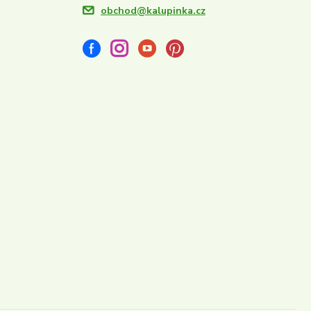
obchod@kalupinka.cz