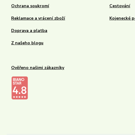
Ochrana soukromí
Cestování
Reklamace a vrácení zboží
Kojenecké p
Doprava a platba
Z našeho blogu
Ověřeno našimi zákazníky
Kalupinka.cz – dětské a kojenecké potřeby