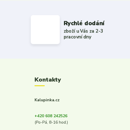
Rychlé dodání
zboží u Vás za 2-3
pracovní dny
Kontakty
Kalupinka.cz
+420 608 242526
(Po-Pá, 8-16 hod.)