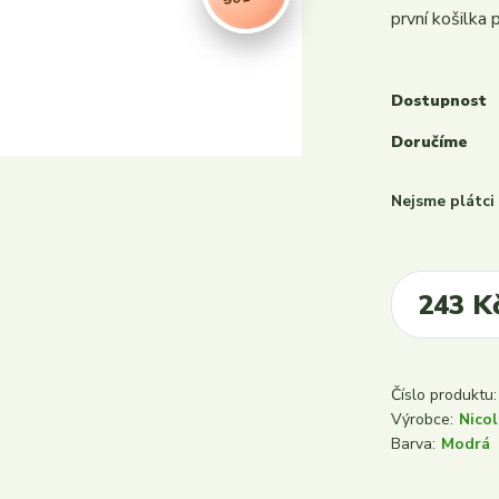
první košilka
Dostupnost
Doručíme
Nejsme plátc
243 K
Číslo produktu:
Výrobce:
Nicol
Barva:
Modrá