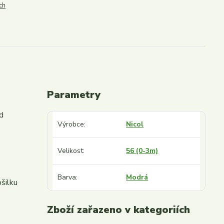
ch
Parametry
d
Výrobce
Nicol
Velikost
56 (0-3m)
Barva
Modrá
šilku
Zboží zařazeno v kategoriích