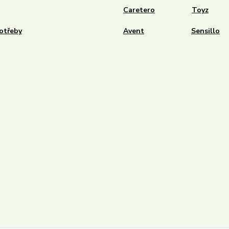
Caretero
Toyz
otřeby
Avent
Sensillo