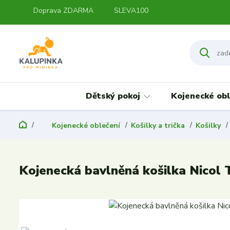
Doprava ZDARMA
SLEVA100
Dětský pokoj
Kojenecké obl
Kojenecké oblečení
Košilky a trička
Košilky
Kojenecká bavlněná košilka Nicol 