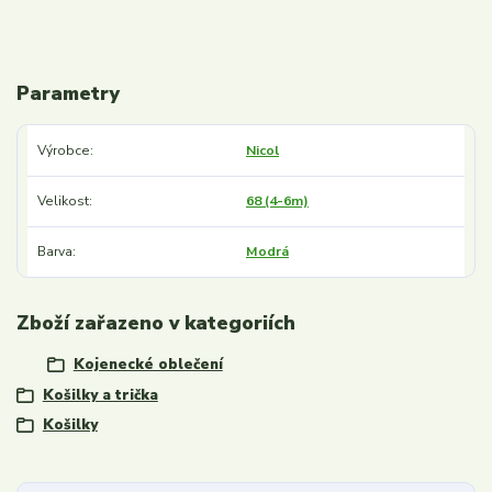
Parametry
Výrobce
Nicol
Velikost
68 (4-6m)
Barva
Modrá
Zboží zařazeno v kategoriích
Kojenecké oblečení
Košilky a trička
Košilky