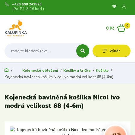
+420 608 242526
(Po-Pá, 8-16 hod.)
0
0 Kč
Výběr
Kojenecké oblečení
Košilky a trička
Košilky
Kojenecká bavlněná košilka Nicol Ivo modrá velikost 68 (4-6m)
Kojenecká bavlněná košilka Nicol Ivo
modrá velikost 68 (4-6m)
- 11 %