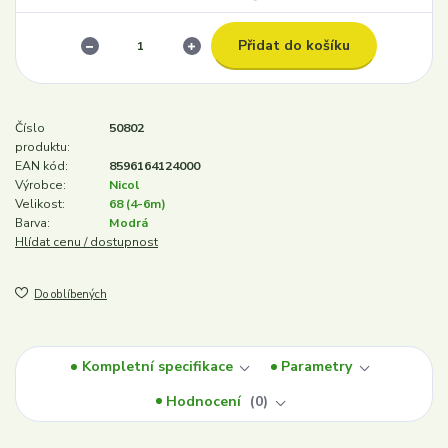
Přidat do košíku
Číslo
50802
produktu:
EAN kód:
8596164124000
Výrobce:
Nicol
Velikost:
68 (4-6m)
Barva:
Modrá
Hlídat cenu / dostupnost
Do oblíbených
Kompletní specifikace
Parametry
Hodnocení
0