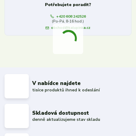
Potřebujete poradit?
+420 608 242526
(Po-Pá, 8-16 hod.)
obchod@kalupinka.cz
V nabídce najdete
tisíce produktů ihned k odeslání
Skladová dostupnost
denně aktualizujeme stav skladu