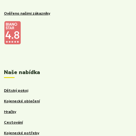
Ověřeno našimi zákazníky
Kalupinka.cz – dětské a kojenecké potřeby
Naše nabídka
Dětský pokoj
Kojenecké oblečení
Hračky
Cestování
Kojenecké potřeby