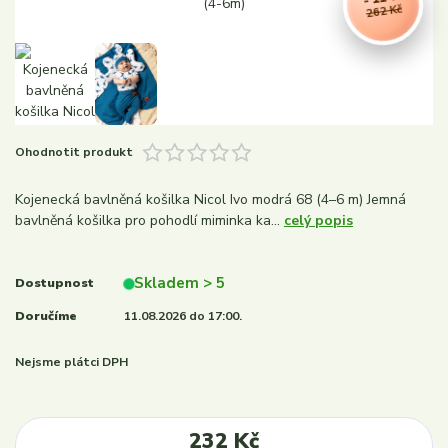
262 Kč
Ohodnotit produkt
Kojenecká bavlněná košilka Nicol Ivo modrá 68 (4–6 m) Jemná
bavlněná košilka pro pohodlí miminka ka...
celý popis
Skladem > 5
Dostupnost
Doručíme
11.08.2026 do 17:00.
Nejsme plátci DPH
232 Kč