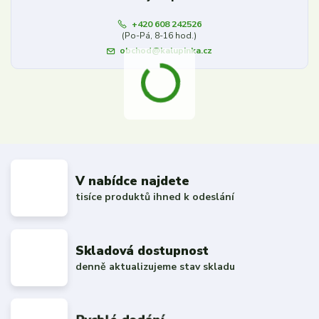
+420 608 242526
(Po-Pá, 8-16 hod.)
obchod@kalupinka.cz
V nabídce najdete
tisíce produktů ihned k odeslání
Skladová dostupnost
denně aktualizujeme stav skladu