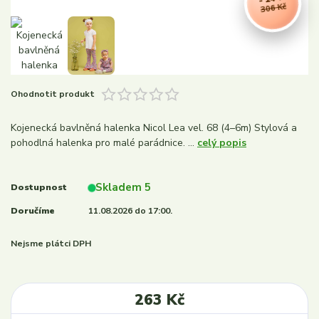
306 Kč
Ohodnotit produkt
Kojenecká bavlněná halenka Nicol Lea vel. 68 (4–6m) Stylová a
pohodlná halenka pro malé parádnice. ...
celý popis
Skladem 5
Dostupnost
Doručíme
11.08.2026 do 17:00.
Nejsme plátci DPH
263 Kč