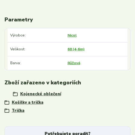
Parametry
Výrobce
Nicol
Velikost
68 (4-6m)
Barva
Růžová
Zboží zařazeno v kategoriích
Kojenecké oblečení
Košilky a trička
Trička
Potřebujete poradit?