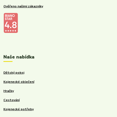
Ověřeno našimi zákazníky
Kalupinka.cz – dětské a kojenecké potřeby
Naše nabídka
Dětský pokoj
Kojenecké oblečení
Hračky
Cestování
Kojenecké potřeby