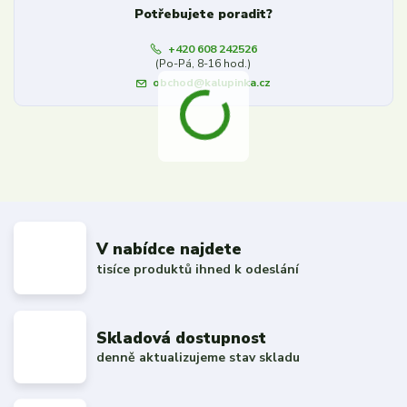
Potřebujete poradit?
+420 608 242526
(Po-Pá, 8-16 hod.)
obchod@kalupinka.cz
V nabídce najdete
tisíce produktů ihned k odeslání
Skladová dostupnost
denně aktualizujeme stav skladu