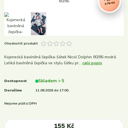
176 Kč
Ohodnotit produkt
Kojenecká bavlněná čepička-šátek Nicol Dolphin 80/86 modrá
Lehká bavlněná čepička ve stylu šátku pr...
celý popis
Skladem > 5
Dostupnost
Doručíme
11.08.2026 do 17:00.
Nejsme plátci DPH
155 Kč