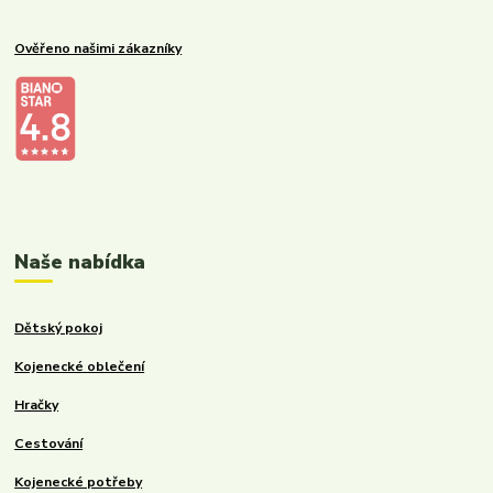
Ověřeno našimi zákazníky
Kalupinka.cz – dětské a kojenecké potřeby
Naše nabídka
Dětský pokoj
Kojenecké oblečení
Hračky
Cestování
Kojenecké potřeby