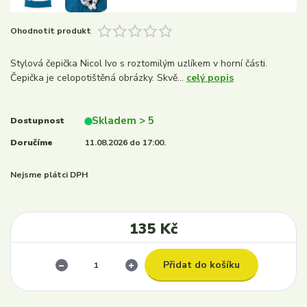
Ohodnotit produkt
Stylová čepička Nicol Ivo s roztomilým uzlíkem v horní části.
Čepička je celopotištěná obrázky. Skvě...
celý popis
Skladem > 5
Dostupnost
Doručíme
11.08.2026 do 17:00.
Nejsme plátci DPH
135 Kč
Přidat do košíku