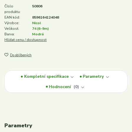
Číslo
50806
produktu:
EAN kód:
8596164124048
Výrobce:
Nicol
Velikost:
74 (6-9m)
Barva:
Modrá
Hlídat cenu / dostupnost
Do oblíbených
Kompletní specifikace
Parametry
Hodnocení
0
Parametry