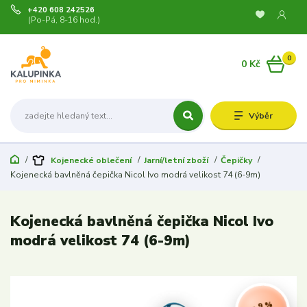
+420 608 242526
(Po-Pá, 8-16 hod.)
0
0 Kč
Výběr
Kojenecké oblečení
Jarní/letní zboží
Čepičky
Kojenecká bavlněná čepička Nicol Ivo modrá velikost 74 (6-9m)
Kojenecká bavlněná čepička Nicol Ivo
modrá velikost 74 (6-9m)
- 9 %