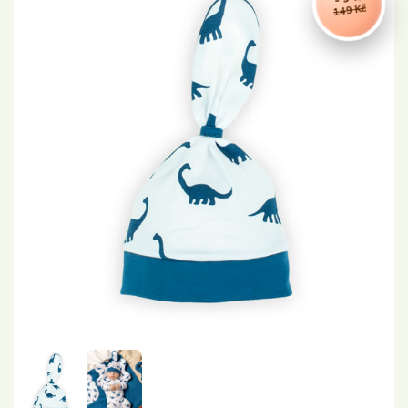
149 Kč