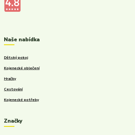
Kalupinka.cz – dětské a kojenecké potřeby
Naše nabídka
Dětský pokoj
Kojenecké oblečení
Hračky
Cestování
Kojenecké potřeby
Značky