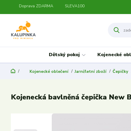
Doprava ZDARMA
SLEVA100
Dětský pokoj
Kojenecké obl
Kojenecké oblečení
Jarní/letní zboží
Čepičky
Kojenecká bavlněná čepička New B