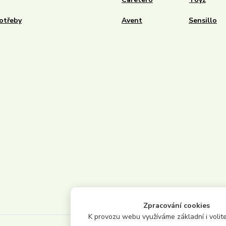
otřeby
Avent
Sensillo
Zpracování cookies
K provozu webu využíváme základní i volite