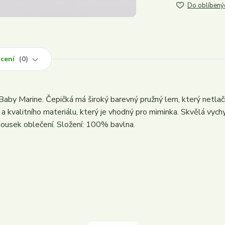
Do oblíbený
cení
0
aby Marine. Čepičká má široký barevný pružný lem, který netlač
a kvalitního materiálu, který je vhodný pro miminka. Skvělá vych
 kousek oblečení. Složení: 100% bavlna.