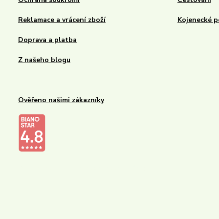
Reklamace a vrácení zboží
Kojenecké p
Doprava a platba
Z našeho blogu
Ověřeno našimi zákazníky
Kalupinka.cz – dětské a kojenecké potřeby