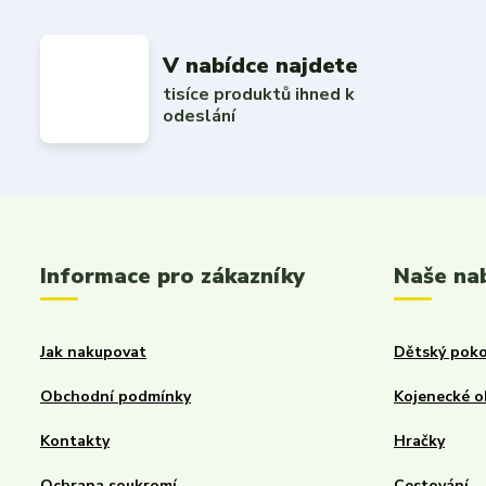
V nabídce najdete
tisíce produktů ihned k
odeslání
Informace pro zákazníky
Naše na
Jak nakupovat
Dětský poko
Obchodní podmínky
Kojenecké o
Kontakty
Hračky
Ochrana soukromí
Cestování