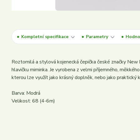
Kompletní specifikace
Parametry
Hodno
Roztomilá a stylová kojenecká čepička české značky New B
hlavičku miminka. Je vyrobena z velmi příjemného, měkkého 
kterou lze využít jako krásný doplněk, nebo jako praktický
Barva: Modrá
Velikost: 68 (4-6m)