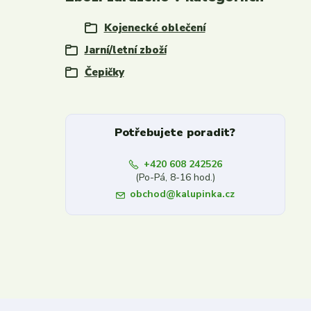
Kojenecké oblečení
Jarní/letní zboží
Čepičky
Potřebujete poradit?
+420 608 242526
(Po-Pá, 8-16 hod.)
obchod@kalupinka.cz