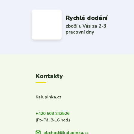
Rychlé dodání
zboží u Vás za 2-3
pracovní dny
Kontakty
Kalupinka.cz
+420 608 242526
(Po-Pá, 8-16 hod.)
obchod@kalupinka.cz