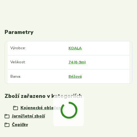
Parametry
Výrobce
KOALA
Velikost
74 (6-9m)
Barva
Béžová
Zboží zařazeno v kategoriích
Kojenecké oblečení
Jarní/letní zboží
Čepičky