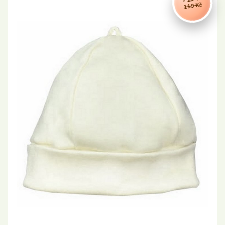
119 Kč