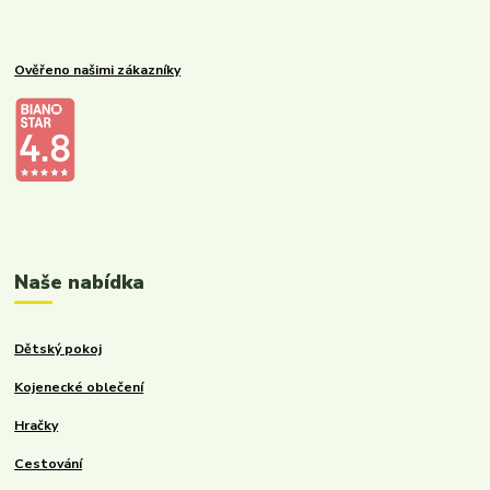
Ověřeno našimi zákazníky
Kalupinka.cz – dětské a kojenecké potřeby
Naše nabídka
Dětský pokoj
Kojenecké oblečení
Hračky
Cestování