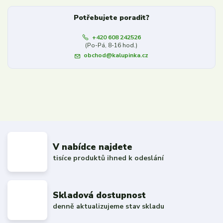
Potřebujete poradit?
+420 608 242526
(Po-Pá, 8-16 hod.)
obchod@kalupinka.cz
V nabídce najdete
tisíce produktů ihned k odeslání
Skladová dostupnost
denně aktualizujeme stav skladu