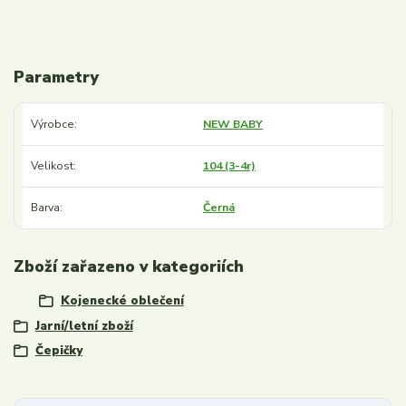
Parametry
Výrobce
NEW BABY
Velikost
104 (3-4r)
Barva
Černá
Zboží zařazeno v kategoriích
Kojenecké oblečení
Jarní/letní zboží
Čepičky