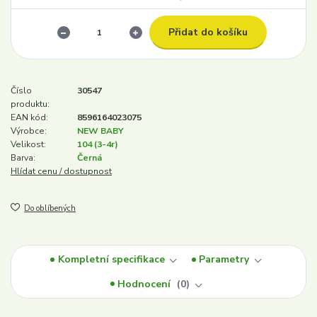
Přidat do košíku
Číslo
30547
produktu:
EAN kód:
8596164023075
Výrobce:
NEW BABY
Velikost:
104 (3-4r)
Barva:
Černá
Hlídat cenu / dostupnost
Do oblíbených
Kompletní specifikace
Parametry
Hodnocení
0