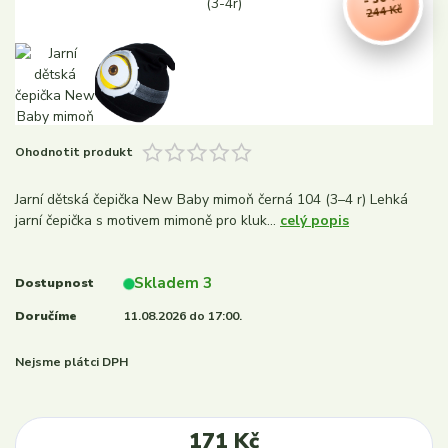
244 Kč
Ohodnotit produkt
Jarní dětská čepička New Baby mimoň černá 104 (3–4 r) Lehká
jarní čepička s motivem mimoně pro kluk...
celý popis
Skladem 3
Dostupnost
Doručíme
11.08.2026 do 17:00.
Nejsme plátci DPH
171 Kč