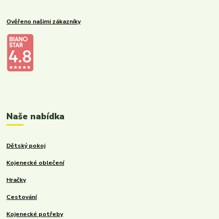
Ověřeno našimi zákazníky
Kalupinka.cz – dětské a kojenecké potřeby
Naše nabídka
Dětský pokoj
Kojenecké oblečení
Hračky
Cestování
Kojenecké potřeby