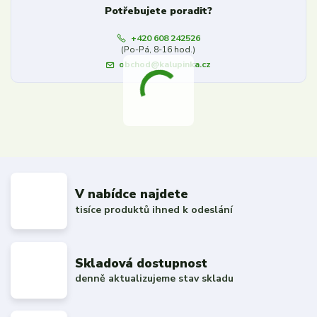
Potřebujete poradit?
+420 608 242526
(Po-Pá, 8-16 hod.)
obchod@kalupinka.cz
V nabídce najdete
tisíce produktů ihned k odeslání
Skladová dostupnost
denně aktualizujeme stav skladu