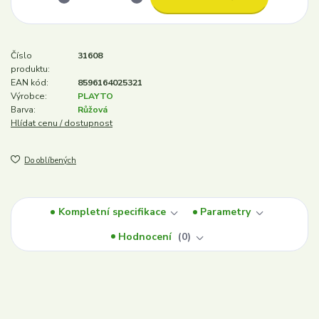
Číslo
31608
produktu:
EAN kód:
8596164025321
Výrobce:
PLAYTO
Barva:
Růžová
Hlídat cenu / dostupnost
Do oblíbených
Kompletní specifikace
Parametry
Hodnocení
0