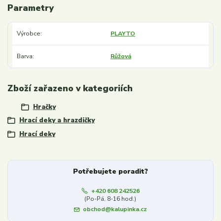
Parametry
Výrobce
PLAYTO
Barva
Růžová
Zboží zařazeno v kategoriích
Hračky
Hrací deky a hrazdičky
Hrací deky
Potřebujete poradit?
+420 608 242526
(Po-Pá, 8-16 hod.)
obchod@kalupinka.cz