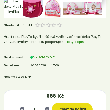
Ohodnotit produkt
Hrací deka PlayTo kytička růžová Vzdělávací hrací deka PlayTo
ve tvaru kytičky s hrazdou podporuje s...
celý popis
Skladem > 5
Dostupnost
Doručíme
10.08.2026 do 17:00.
Nejsme plátci DPH
688 Kč
Přidat do košíku