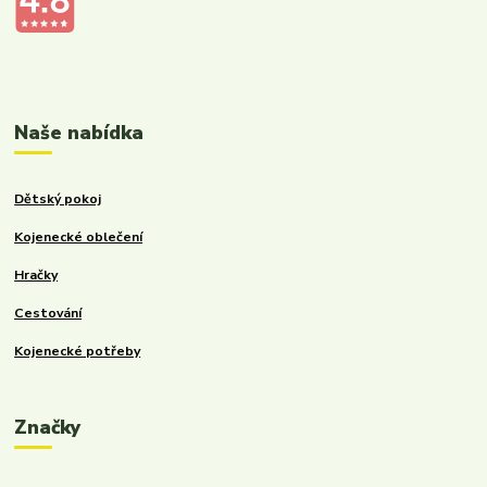
Kalupinka.cz – dětské a kojenecké potřeby
Naše nabídka
Dětský pokoj
Kojenecké oblečení
Hračky
Cestování
Kojenecké potřeby
Značky