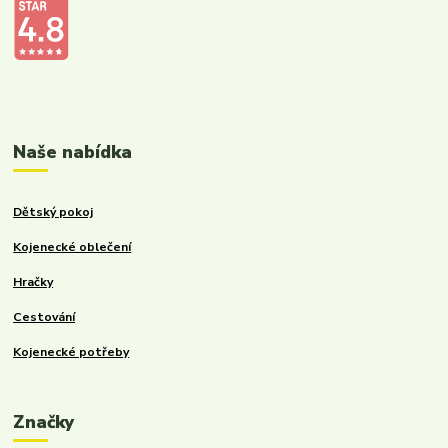
Kalupinka.cz – dětské a kojenecké potřeby
Naše nabídka
Dětský pokoj
Kojenecké oblečení
Hračky
Cestování
Kojenecké potřeby
Značky