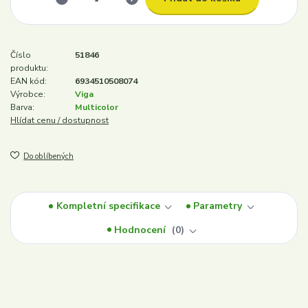
Číslo
51846
produktu:
EAN kód:
6934510508074
Výrobce:
Viga
Barva:
Multicolor
Hlídat cenu / dostupnost
Do oblíbených
Kompletní specifikace
Parametry
Hodnocení
0