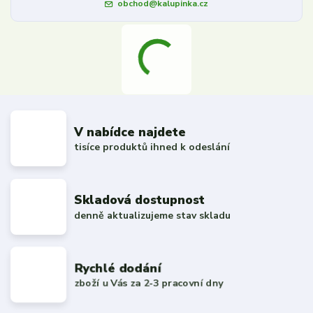
obchod@kalupinka.cz
V nabídce najdete
tisíce produktů ihned k odeslání
Skladová dostupnost
denně aktualizujeme stav skladu
Rychlé dodání
zboží u Vás za 2-3 pracovní dny