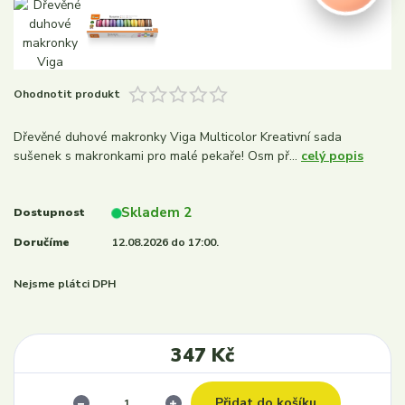
Ohodnotit produkt
Dřevěné duhové makronky Viga Multicolor Kreativní sada
sušenek s makronkami pro malé pekaře! Osm př...
celý popis
Skladem 2
Dostupnost
Doručíme
12.08.2026 do 17:00.
Nejsme plátci DPH
347 Kč
Přidat do košíku