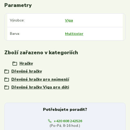
Parametry
Výrobce
Viga
Barva
Multicolor
Zboží zařazeno v kategoriích
Hračky
Dřevěné hračky
Dřevěné hračky pro nejmenší
Dřevěné hračky Viga pro děti
Potřebujete poradit?
+420 608 242526
(Po-Pá, 8-16 hod.)