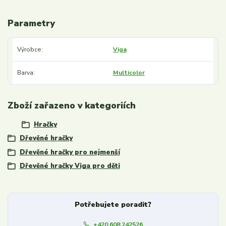
Parametry
Výrobce
Viga
Barva
Multicolor
Zboží zařazeno v kategoriích
Hračky
Dřevěné hračky
Dřevěné hračky pro nejmenší
Dřevěné hračky Viga pro děti
Potřebujete poradit?
+420 608 242526