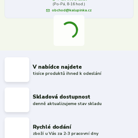
(Po-Pá, 8-16 hod.)
obchod@kalupinka.cz
V nabídce najdete
tisíce produktů ihned k odeslání
Skladová dostupnost
denně aktualizujeme stav skladu
Rychlé dodání
zboží u Vás za 2-3 pracovní dny