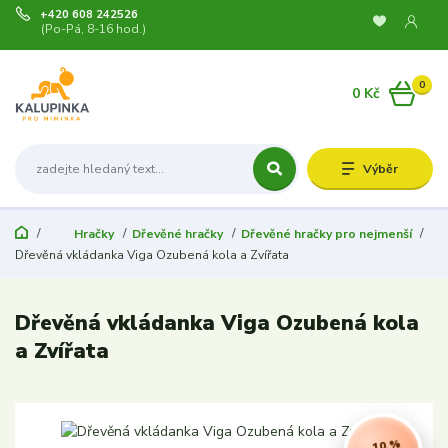
+420 608 242526
(Po-Pá, 8-16 hod.)
0
0 Kč
Výběr
Hračky
Dřevěné hračky
Dřevěné hračky pro nejmenší
Dřevěná vkládanka Viga Ozubená kola a Zvířata
Dřevěná vkládanka Viga Ozubená kola
a Zvířata
- 10 %