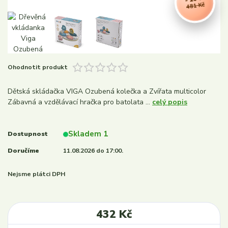
481 Kč
Ohodnotit produkt
Dětská skládačka VIGA Ozubená kolečka a Zvířata multicolor
Zábavná a vzdělávací hračka pro batolata ...
celý popis
Skladem 1
Dostupnost
Doručíme
11.08.2026 do 17:00.
Nejsme plátci DPH
432 Kč