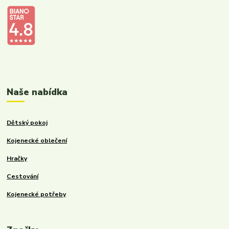
Kalupinka.cz – dětské a kojenecké potřeby
Naše nabídka
Dětský pokoj
Kojenecké oblečení
Hračky
Cestování
Kojenecké potřeby