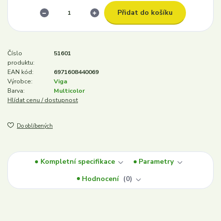
Přidat do košíku
Číslo
51601
produktu:
EAN kód:
6971608440069
Výrobce:
Viga
Barva:
Multicolor
Hlídat cenu / dostupnost
Do oblíbených
Kompletní specifikace
Parametry
Hodnocení
0