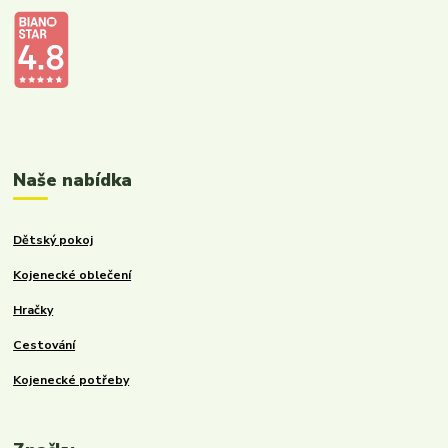
Kalupinka.cz – dětské a kojenecké potřeby
Naše nabídka
Dětský pokoj
Kojenecké oblečení
Hračky
Cestování
Kojenecké potřeby