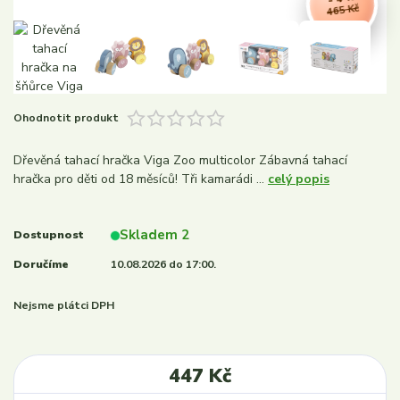
465 Kč
Ohodnotit produkt
Dřevěná tahací hračka Viga Zoo multicolor Zábavná tahací
hračka pro děti od 18 měsíců! Tři kamarádi ...
celý popis
Skladem 2
Dostupnost
Doručíme
10.08.2026 do 17:00.
Nejsme plátci DPH
447 Kč