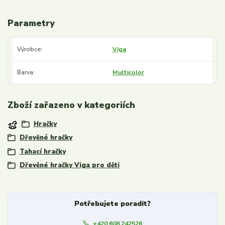
Parametry
Výrobce
Viga
Barva
Multicolor
Zboží zařazeno v kategoriích
Hračky
Dřevěné hračky
Tahací hračky
Dřevěné hračky Viga pro děti
Potřebujete poradit?
+420 608 242526