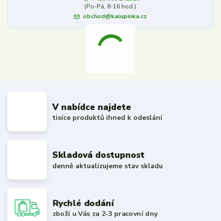
(Po-Pá, 8-16 hod.)
obchod@kalupinka.cz
V nabídce najdete
tisíce produktů ihned k odeslání
Skladová dostupnost
denně aktualizujeme stav skladu
Rychlé dodání
zboží u Vás za 2-3 pracovní dny