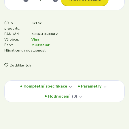
Číslo
52167
produktu:
EAN kód:
6934510500412
Výrobce:
Viga
Barva:
Multicolor
Hlídat cenu / dostupnost
Do oblíbených
Kompletní specifikace
Parametry
Hodnocení
0