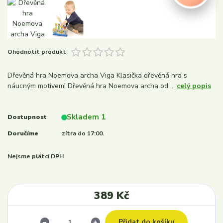
Ohodnotit produkt
Dřevěná hra Noemova archa Viga Klasička dřevěná hra s
náucným motivem! Dřevěná hra Noemova archa od ...
celý popis
Skladem 1
Dostupnost
Doručíme
zítra do 17:00.
Nejsme plátci DPH
389 Kč
Přidat do košíku