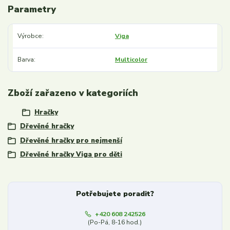
Parametry
Výrobce
Viga
Barva
Multicolor
Zboží zařazeno v kategoriích
Hračky
Dřevěné hračky
Dřevěné hračky pro nejmenší
Dřevěné hračky Viga pro děti
Potřebujete poradit?
+420 608 242526
(Po-Pá, 8-16 hod.)