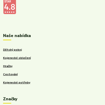
Kalupinka.cz – dětské a kojenecké potřeby
Naše nabídka
Dětský pokoj
Kojenecké oblečení
Hračky
Cestování
Kojenecké potřeby
Značky