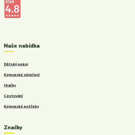
Kalupinka.cz – dětské a kojenecké potřeby
Naše nabídka
Dětský pokoj
Kojenecké oblečení
Hračky
Cestování
Kojenecké potřeby
Značky