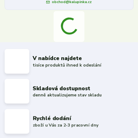
obchod@kalupinka.cz
V nabídce najdete
tisíce produktů ihned k odeslání
Skladová dostupnost
denně aktualizujeme stav skladu
Rychlé dodání
zboží u Vás za 2-3 pracovní dny