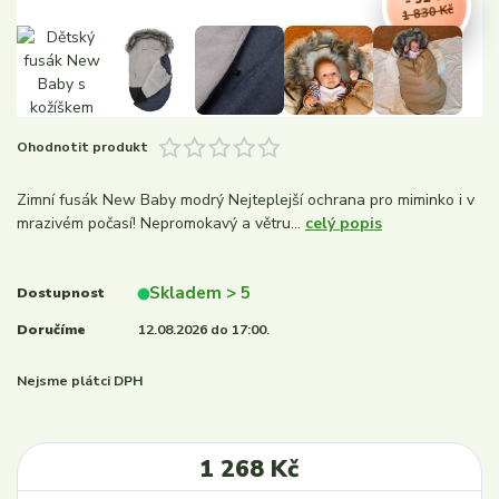
1 830 Kč
Ohodnotit produkt
Zimní fusák New Baby modrý Nejteplejší ochrana pro miminko i v
mrazivém počasí! Nepromokavý a větru...
celý popis
Skladem > 5
Dostupnost
Doručíme
12.08.2026 do 17:00.
Nejsme plátci DPH
1 268 Kč