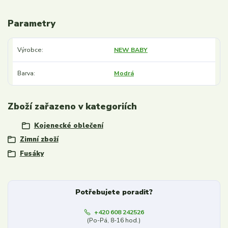
Parametry
Výrobce
NEW BABY
Barva
Modrá
Zboží zařazeno v kategoriích
Kojenecké oblečení
Zimní zboží
Fusáky
Potřebujete poradit?
+420 608 242526
(Po-Pá, 8-16 hod.)