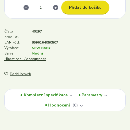
Přidat do košíku
Číslo
40297
produktu:
EAN kód:
8596164050507
Výrobce:
NEW BABY
Barva:
Modrá
Hlídat cenu / dostupnost
Do oblíbených
Kompletní specifikace
Parametry
Hodnocení
0