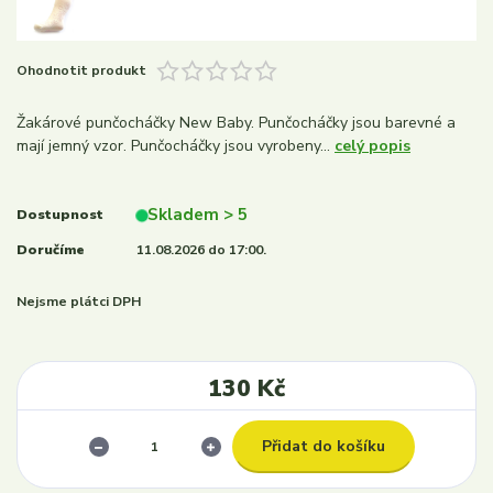
Ohodnotit produkt
Žakárové punčocháčky New Baby. Punčocháčky jsou barevné a
mají jemný vzor. Punčocháčky jsou vyrobeny...
celý popis
Skladem > 5
Dostupnost
Doručíme
11.08.2026 do 17:00.
Nejsme plátci DPH
130 Kč
Přidat do košíku