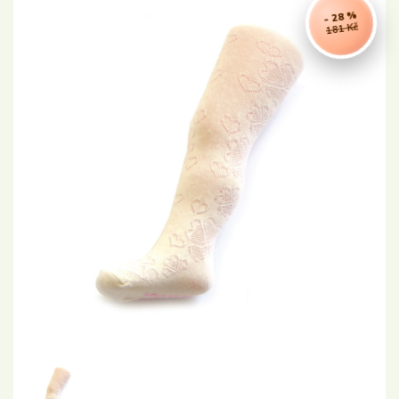
- 28 %
181 Kč