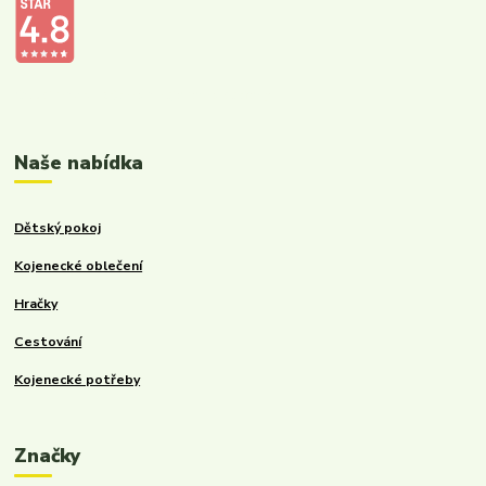
Kalupinka.cz – dětské a kojenecké potřeby
Naše nabídka
Dětský pokoj
Kojenecké oblečení
Hračky
Cestování
Kojenecké potřeby
Značky