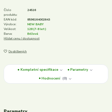
Číslo
24516
produktu:
EAN kód:
8596164002643
Výrobce:
NEW BABY
Velikost:
128 (7-8 let)
Barva:
Béžová
Hlídat cenu / dostupnost
Do oblíbených
Kompletní specifikace
Parametry
Hodnocení
0
Parametry