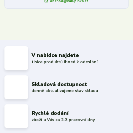
obchod@kalupinka.cz
V nabídce najdete
tisíce produktů ihned k odeslání
Skladová dostupnost
denně aktualizujeme stav skladu
Rychlé dodání
zboží u Vás za 2-3 pracovní dny