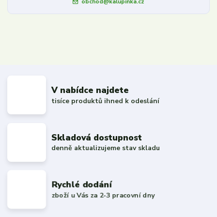
obchod@kalupinka.cz
V nabídce najdete
tisíce produktů ihned k odeslání
Skladová dostupnost
denně aktualizujeme stav skladu
Rychlé dodání
zboží u Vás za 2-3 pracovní dny