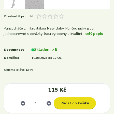
Ohodnotit produkt
Punčocháče z mikrovlákna New Baby. Punčocháčky jsou
jednobarevné s obrázky. Jsou vyrobeny z kvalitní...
celý popis
Skladem > 5
Dostupnost
Doručíme
10.08.2026 do 17:00.
Nejsme plátci DPH
115 Kč
Přidat do košíku