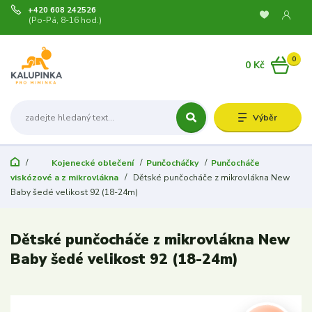
+420 608 242526
(Po-Pá, 8-16 hod.)
0
0 Kč
Výběr
Kojenecké oblečení
Punčocháčky
Punčocháče
viskózové a z mikrovlákna
Dětské punčocháče z mikrovlákna New
Baby šedé velikost 92 (18-24m)
Dětské punčocháče z mikrovlákna New
Baby šedé velikost 92 (18-24m)