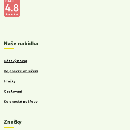
Kalupinka.cz – dětské a kojenecké potřeby
Naše nabídka
Dětský pokoj
Kojenecké oblečení
Hračky
Cestování
Kojenecké potřeby
Značky