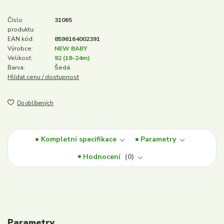
Číslo
31065
produktu:
EAN kód:
8596164002391
Výrobce:
NEW BABY
Velikost:
92 (18-24m)
Barva:
Šedá
Hlídat cenu / dostupnost
Do oblíbených
Kompletní specifikace
Parametry
Hodnocení
0
Parametry