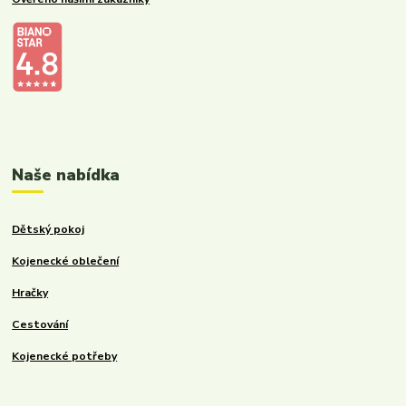
Kalupinka.cz – dětské a kojenecké potřeby
Naše nabídka
Dětský pokoj
Kojenecké oblečení
Hračky
Cestování
Kojenecké potřeby