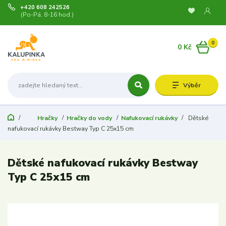
+420 608 242526
(Po-Pá, 8-16 hod.)
0
0 Kč
Výběr
Hračky
Hračky do vody
Nafukovací rukávky
Dětské
nafukovací rukávky Bestway Typ C 25x15 cm
Dětské nafukovací rukávky Bestway
Typ C 25x15 cm