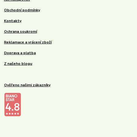
Obchodní podmínky
Kontakty
Ochrana soukromí
Reklamace a vrácení zboží
Doprava a platba
Z našeho blogu
Ověřeno našimi zákazníky
Kalupinka.cz – dětské a kojenecké potřeby