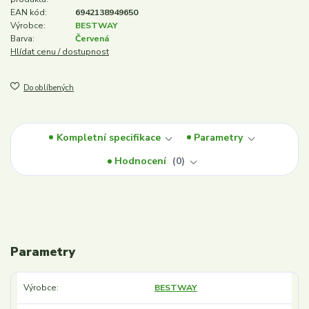
EAN kód:
6942138949650
Výrobce:
BESTWAY
Barva:
Červená
Hlídat cenu / dostupnost
Do oblíbených
Kompletní specifikace
Parametry
Hodnocení
0
Parametry
Výrobce
BESTWAY