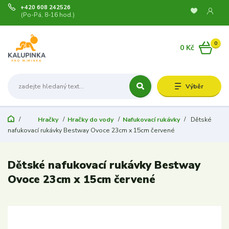
+420 608 242526
(Po-Pá, 8-16 hod.)
0
0 Kč
Výběr
Hračky
Hračky do vody
Nafukovací rukávky
Dětské
nafukovací rukávky Bestway Ovoce 23cm x 15cm červené
Dětské nafukovací rukávky Bestway
Ovoce 23cm x 15cm červené