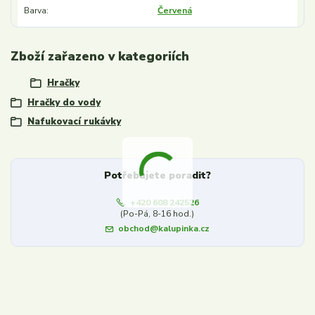
Barva
Červená
Zboží zařazeno v kategoriích
Hračky
Hračky do vody
Nafukovací rukávky
Potřebujete poradit?
+420 608 242526
(Po-Pá, 8-16 hod.)
obchod@kalupinka.cz