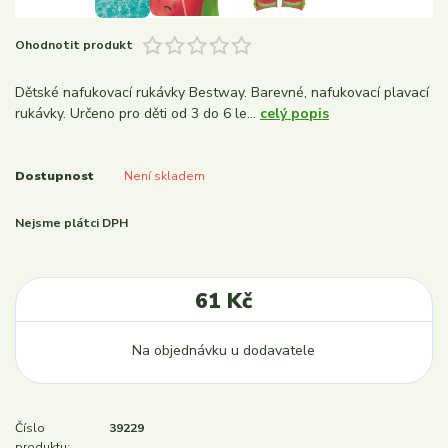
Ohodnotit produkt
Dětské nafukovací rukávky Bestway. Barevné, nafukovací plavací
rukávky. Určeno pro děti od 3 do 6 le...
celý popis
Dostupnost
Není skladem
Nejsme plátci DPH
61 Kč
Na objednávku u dodavatele
Číslo
39229
produktu: