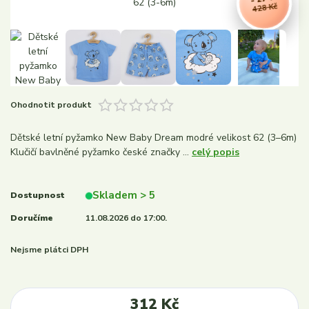
428 Kč
Ohodnotit produkt
Dětské letní pyžamko New Baby Dream modré velikost 62 (3–6m)
Klučičí bavlněné pyžamko české značky ...
celý popis
Skladem > 5
Dostupnost
Doručíme
11.08.2026 do 17:00.
Nejsme plátci DPH
312 Kč