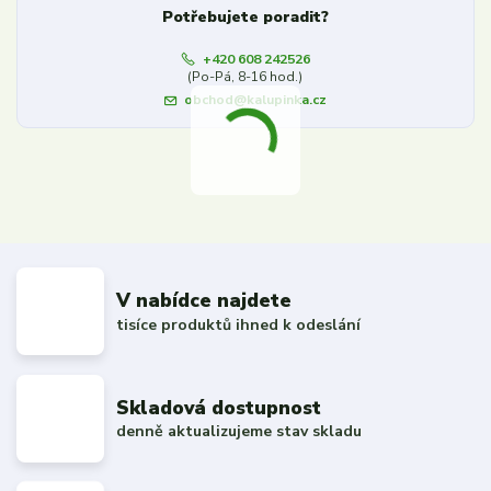
Potřebujete poradit?
+420 608 242526
(Po-Pá, 8-16 hod.)
obchod@kalupinka.cz
V nabídce najdete
tisíce produktů ihned k odeslání
Skladová dostupnost
denně aktualizujeme stav skladu