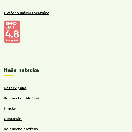
Ověřeno našimi zákazníky
Kalupinka.cz – dětské a kojenecké potřeby
Naše nabídka
Dětský pokoj
Kojenecké oblečení
Hračky
Cestování
Kojenecké potřeby