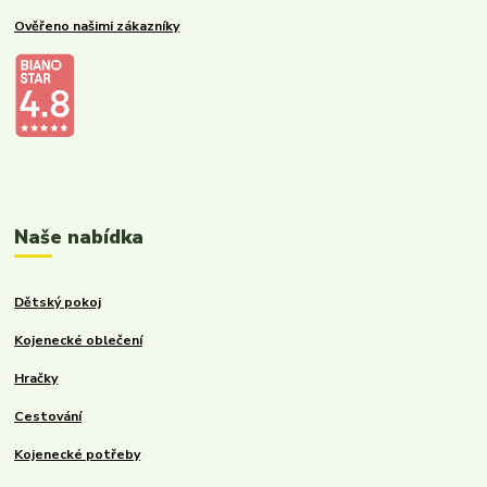
Ověřeno našimi zákazníky
Kalupinka.cz – dětské a kojenecké potřeby
Naše nabídka
Dětský pokoj
Kojenecké oblečení
Hračky
Cestování
Kojenecké potřeby