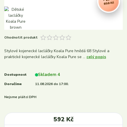
658 Kč
Ohodnotit produkt
Stylové kojenecké lacláčky Koala Pure hnědá 68 Stylové a
praktické kojenecké lacláčky Koala Pure se ...
celý popis
Skladem 4
Dostupnost
Doručíme
11.08.2026 do 17:00.
Nejsme plátci DPH
592 Kč