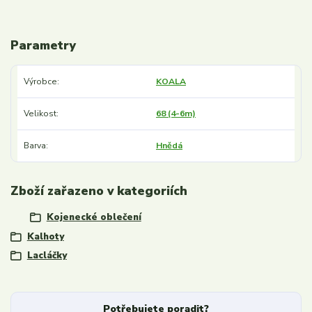
Parametry
Výrobce
KOALA
Velikost
68 (4-6m)
Barva
Hnědá
Zboží zařazeno v kategoriích
Kojenecké oblečení
Kalhoty
Lacláčky
Potřebujete poradit?