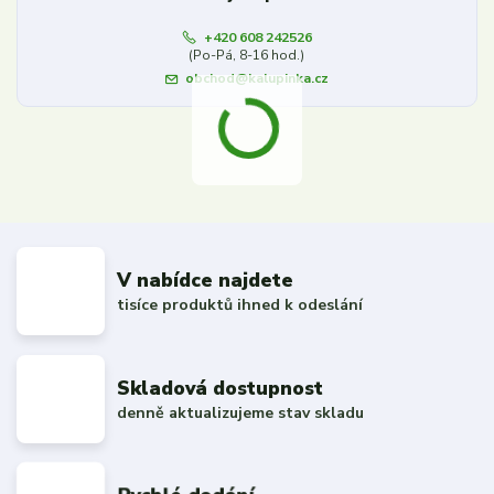
+420 608 242526
(Po-Pá, 8-16 hod.)
obchod@kalupinka.cz
V nabídce najdete
tisíce produktů ihned k odeslání
Skladová dostupnost
denně aktualizujeme stav skladu