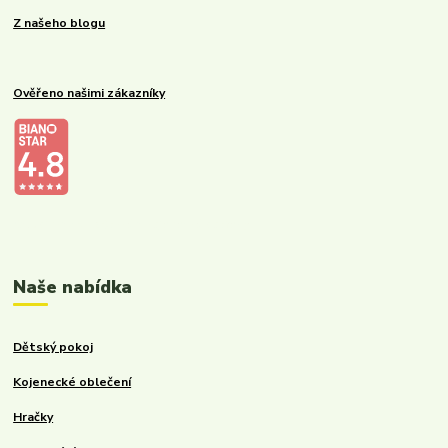
Z našeho blogu
Ověřeno našimi zákazníky
Kalupinka.cz – dětské a kojenecké potřeby
Naše nabídka
Dětský pokoj
Kojenecké oblečení
Hračky