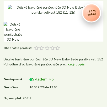
- 30 %
286 Kč
Ohodnotit produkt
Dětské bavlněné punčocháče 3D New Baby šedé puntíky vel. 152
Pohodlné dívčí bavlněné punčocháče pro...
celý popis
Skladem > 5
Dostupnost
Doručíme
10.08.2026 do 17:00.
Nejsme plátci DPH