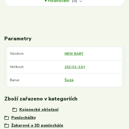
Hodnocení
0
Parametry
Výrobce
NEW BABY
Velikost
152 (11-12r)
Barva
Šedá
Zboží zařazeno v kategoriích
Kojenecké oblečení
Punčocháčky
Žakarové a 3D punčocháče