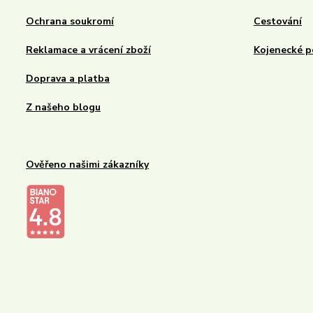
Ochrana soukromí
Cestování
Reklamace a vrácení zboží
Kojenecké p
Doprava a platba
Z našeho blogu
Ověřeno našimi zákazníky
Kalupinka.cz – dětské a kojenecké potřeby