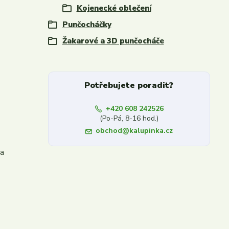
Kojenecké oblečení
Punčocháčky
Žakarové a 3D punčocháče
Potřebujete poradit?
+420 608 242526
(Po-Pá, 8-16 hod.)
obchod@kalupinka.cz
 a