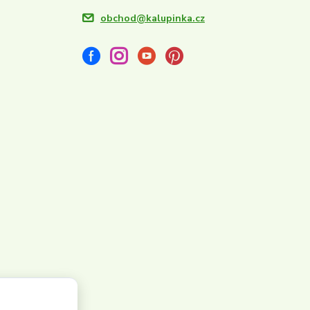
obchod@kalupinka.cz