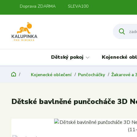
Doprava ZDARMA
SLEVA100
Dětský pokoj
Kojenecké obl
Kojenecké oblečení
Punčocháčky
Žakarové a 
Dětské bavlněné punčocháče 3D Ne