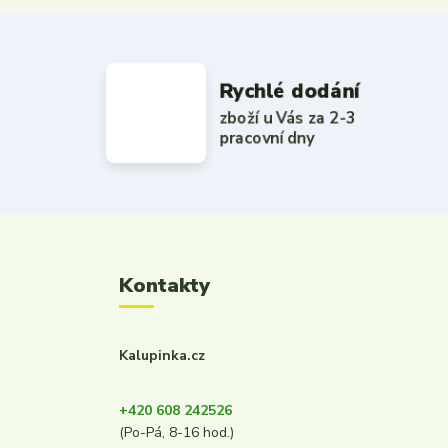
Rychlé dodání
zboží u Vás za 2-3
pracovní dny
Kontakty
Kalupinka.cz
+420 608 242526
(Po-Pá, 8-16 hod.)