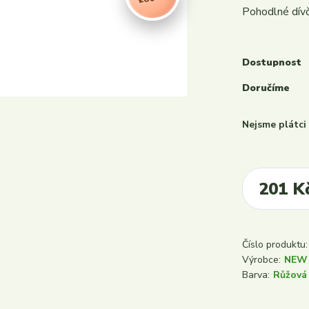
Pohodlné dívč
Dostupnost
Doručíme
Nejsme plátc
201 K
Číslo produktu:
Výrobce:
NEW
Barva:
Růžová