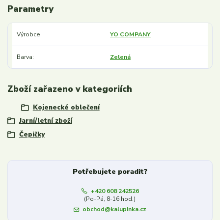
Parametry
Výrobce
YO COMPANY
Barva
Zelená
Zboží zařazeno v kategoriích
Kojenecké oblečení
Jarní/letní zboží
Čepičky
Potřebujete poradit?
+420 608 242526
(Po-Pá, 8-16 hod.)
obchod@kalupinka.cz