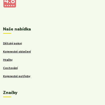
Kalupinka.cz – dětské a kojenecké potřeby
Naše nabídka
Dětský pokoj
Kojenecké oblečení
Hračky
Cestování
Kojenecké potřeby
Značky