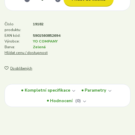
Číslo
19182
produktu:
EAN kód:
5901560852694
Výrobce:
YO COMPANY
Barva:
Zelená
Hlídat cenu / dostupnost
Do oblíbených
Kompletní specifikace
Parametry
Hodnocení
0