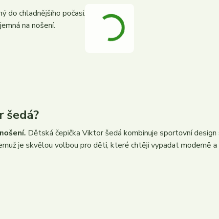
ý do chladnějšího počasí.
íjemná na nošení.
or šedá?
nošení.
Dětská čepička Viktor šedá kombinuje sportovní design 
 čemuž je skvělou volbou pro děti, které chtějí vypadat moderně a