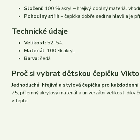
Složení:
100 % akryl – hřejivý, odolný materiál vhodn
Pohodlný střih
– čepička dobře sedí na hlavě a je př
Technické údaje
Velikost:
52–54.
Materiál:
100 % akryl.
Barva:
šedá.
Proč si vybrat dětskou čepičku Vikt
Jednoduchá, hřejivá a stylová čepička pro každodenní 
75, příjemný akrylový materiál a univerzální velikost, díky
v teple.