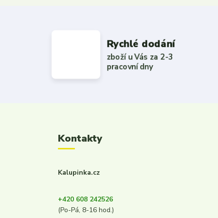
Rychlé dodání
zboží u Vás za 2-3
pracovní dny
Kontakty
Kalupinka.cz
+420 608 242526
(Po-Pá, 8-16 hod.)