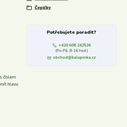
Čepičky
Potřebujete poradit?
+420 608 242526
(Po-Pá, 8-16 hod.)
obchod@kalupinka.cz
s číslem
 mít hlavu