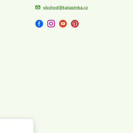
obchod@kalupinka.cz