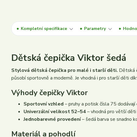
Kompletní specifikace
Parametry
Hodno
Dětská čepička Viktor šedá
Stylová dětská čepička pro malé i starší děti.
Dětská č
působí sportovně a moderně. Je vhodná i pro starší děti dík
Výhody čepičky Viktor
Sportovní vzhled
– pruhy a potisk čísla 75 dodávají 
Univerzální velikost 52–54
– vhodná pro větší děti 
Jednobarevné provedení
– šedá barva se snadno k
Materiál a pohodlí