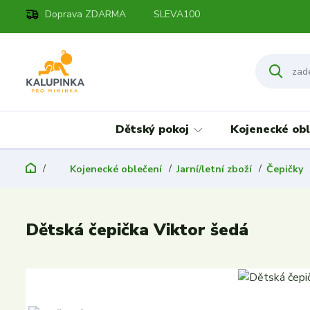
Doprava ZDARMA
SLEVA100
Dětský pokoj
Kojenecké obl
Kojenecké oblečení
Jarní/letní zboží
Čepičky
Dětská čepička Viktor šedá