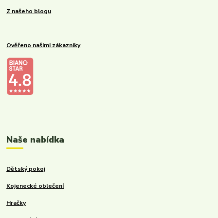
Z našeho blogu
Ověřeno našimi zákazníky
Kalupinka.cz – dětské a kojenecké potřeby
Naše nabídka
Dětský pokoj
Kojenecké oblečení
Hračky