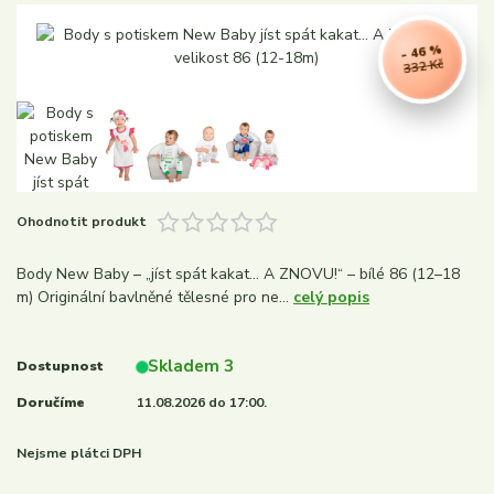
- 46 %
332 Kč
Ohodnotit produkt
Body New Baby – „jíst spát kakat... A ZNOVU!“ – bílé 86 (12–18
m) Originální bavlněné tělesné pro ne...
celý popis
Skladem 3
Dostupnost
Doručíme
11.08.2026 do 17:00.
Nejsme plátci DPH