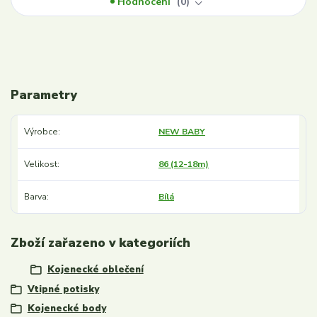
Hodnocení
0
Parametry
Výrobce
NEW BABY
Velikost
86 (12-18m)
Barva
Bílá
Zboží zařazeno v kategoriích
Kojenecké oblečení
Vtipné potisky
Kojenecké body