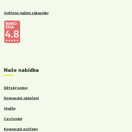
Ověřeno našimi zákazníky
Kalupinka.cz – dětské a kojenecké potřeby
Naše nabídka
Dětský pokoj
Kojenecké oblečení
Hračky
Cestování
Kojenecké potřeby