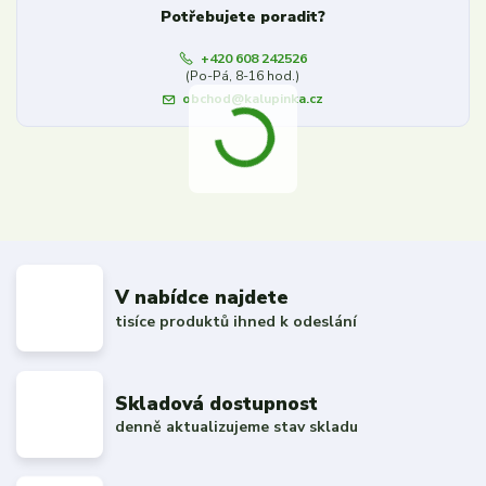
Potřebujete poradit?
+420 608 242526
(Po-Pá, 8-16 hod.)
obchod@kalupinka.cz
V nabídce najdete
tisíce produktů ihned k odeslání
Skladová dostupnost
denně aktualizujeme stav skladu