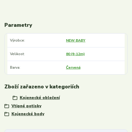
Parametry
Výrobce
NEW BABY
Velikost
80 (9-12m)
Barva
Červená
Zboží zařazeno v kategoriích
Kojenecké oblečení
Vtipné potisky
Kojenecké body