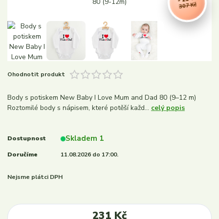
307 Kč
Ohodnotit produkt
Body s potiskem New Baby I Love Mum and Dad 80 (9–12 m)
Roztomilé body s nápisem, které potěší každ...
celý popis
Skladem 1
Dostupnost
Doručíme
11.08.2026 do 17:00.
Nejsme plátci DPH
231 Kč