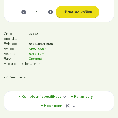
Přidat do košíku
Číslo
27192
produktu:
EAN kód:
8596164016688
Výrobce:
NEW BABY
Velikost:
80 (9-12m)
Barva:
Červená
Hlídat cenu / dostupnost
Do oblíbených
Kompletní specifikace
Parametry
Hodnocení
0