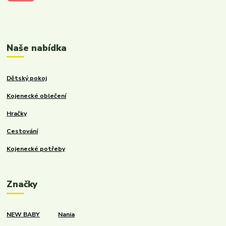
Kalupinka.cz – dětské a kojenecké potřeby
Naše nabídka
Dětský pokoj
Kojenecké oblečení
Hračky
Cestování
Kojenecké potřeby
Značky
NEW BABY
Nania