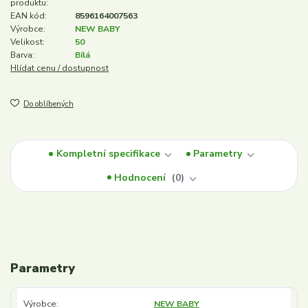
produktu:
EAN kód:
8596164007563
Výrobce:
NEW BABY
Velikost:
50
Barva:
Bílá
Hlídat cenu / dostupnost
Do oblíbených
Kompletní specifikace
Parametry
Hodnocení
0
Parametry
Výrobce
NEW BABY