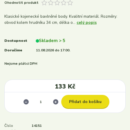
Ohodnotit produkt
Klasické kojenecké bavlněné body. Kvalitní materiál. Rozměry:
obvod kolem hrudníku 34 cm, délka o...
celý popis
Skladem > 5
Dostupnost
Doručíme
11.08.2026 do 17:00.
Nejsme plátci DPH
133 Kč
Přidat do košíku
Číslo
14151