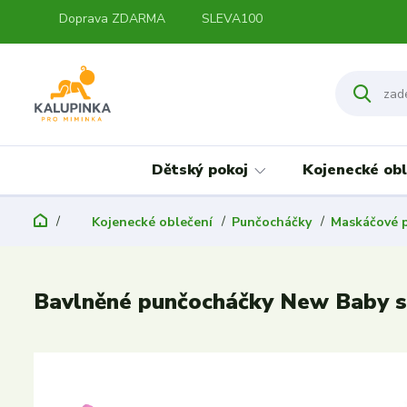
Doprava ZDARMA
SLEVA100
Dětský pokoj
Kojenecké obl
Kojenecké oblečení
Punčocháčky
Maskáčové 
Bavlněné punčocháčky New Baby s