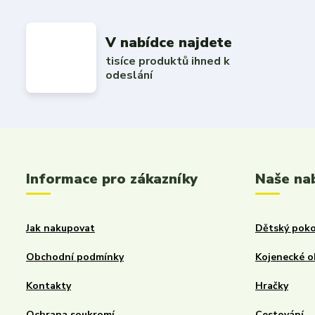
V nabídce najdete
tisíce produktů ihned k
odeslání
Informace pro zákazníky
Naše na
Jak nakupovat
Dětský poko
Obchodní podmínky
Kojenecké o
Kontakty
Hračky
Ochrana soukromí
Cestování