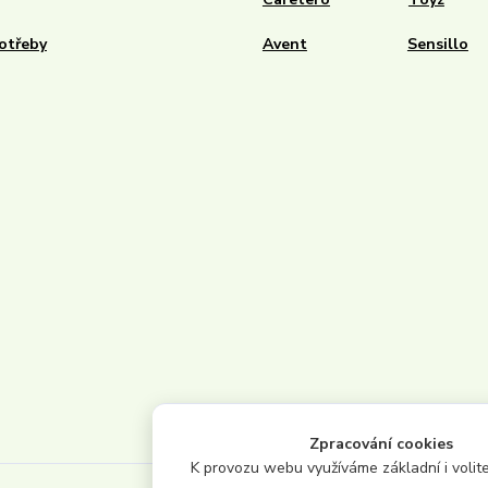
otřeby
Avent
Sensillo
Zpracování cookies
K provozu webu využíváme základní i volite