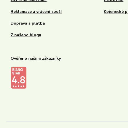
Reklamace a vrácení zboží
Kojenecké p
Doprava a platba
Z našeho blogu
Ověřeno našimi zákazníky
Kalupinka.cz – dětské a kojenecké potřeby