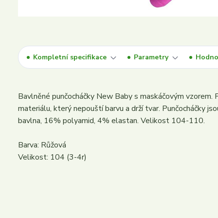
Kompletní specifikace
Parametry
Hodno
Bavlněné punčocháčky New Baby s maskáčovým vzorem. Punč
materiálu, který nepouští barvu a drží tvar. Punčocháčky 
bavlna, 16% polyamid, 4% elastan. Velikost 104-110.
Barva: Růžová
Velikost: 104 (3-4r)