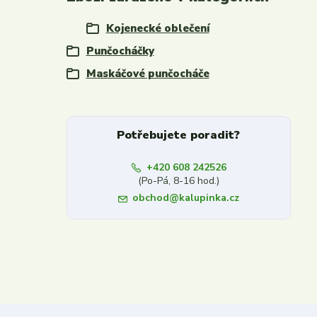
Kojenecké oblečení
Punčocháčky
Maskáčové punčocháče
Potřebujete poradit?
+420 608 242526
(Po-Pá, 8-16 hod.)
obchod@kalupinka.cz