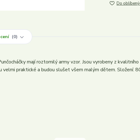
Do oblíbený
cení
0
ocháčky mají roztomilý army vzor. Jsou vyrobeny z kvalitního
jsou velmi praktické a budou slušet všem malým dětem. Složení: 