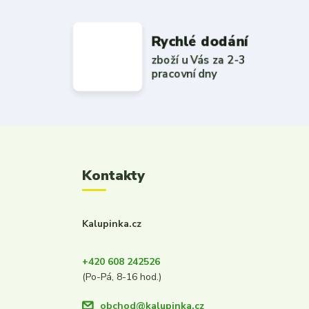
Rychlé dodání
zboží u Vás za 2-3
pracovní dny
Kontakty
Kalupinka.cz
+420 608 242526
(Po-Pá, 8-16 hod.)
obchod@kalupinka.cz