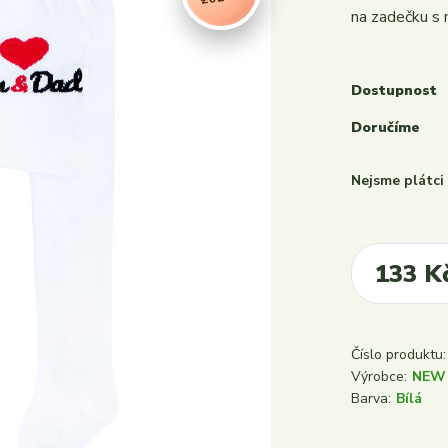
na zadečku s 
Dostupnost
Doručíme
Nejsme plátc
133 K
Číslo produktu:
Výrobce:
NEW
Barva:
Bílá