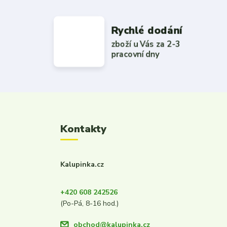
Rychlé dodání
zboží u Vás za 2-3
pracovní dny
Kontakty
Kalupinka.cz
+420 608 242526
(Po-Pá, 8-16 hod.)
obchod@kalupinka.cz