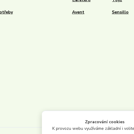
otřeby
Avent
Sensillo
Zpracování cookies
K provozu webu využíváme základní i volite