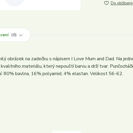
Do oblíbený
cení
0
lý obrázek na zadečku s nápisem I Love Mum and Dad. Na jedné
kvalitního materiálu, který nepouští barvu a drží tvar. Punčocháč
í: 80% bavlna, 16% polyamid, 4% elastan. Velikost 56-62.