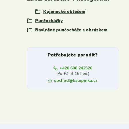
Kojenecké oblečení
Punčocháčky
Bavlněné punčocháče s obrázkem
Potřebujete poradit?
+420 608 242526
(Po-Pá, 8-16 hod.)
obchod@kalupinka.cz