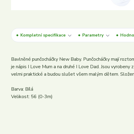
Kompletní specifikace
Parametry
Hodno
Bavlněné punčocháčky New Baby. Punčocháčky mají roztomi
je nápis I Love Mum a na druhé I Love Dad. Jsou vyrobeny z 
velmi praktické a budou slušet všem malým dětem. Složen
Barva: Bílá
Velikost: 56 (0-3m)