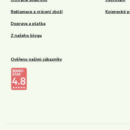
Reklamace a vrácení zboží
Kojenecké p
Doprava a platba
Z našeho blogu
Ověřeno našimi zákazníky
Kalupinka.cz – dětské a kojenecké potřeby