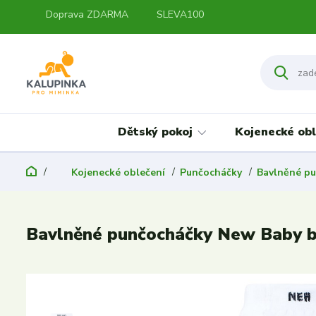
Doprava ZDARMA
SLEVA100
Dětský pokoj
Kojenecké obl
Kojenecké oblečení
Punčocháčky
Bavlněné p
Bavlněné punčocháčky New Baby bí