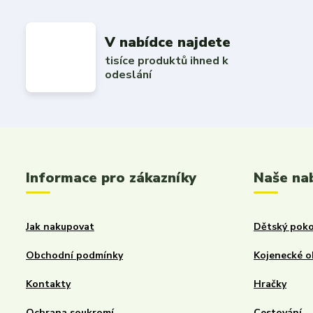
V nabídce najdete
tisíce produktů ihned k
odeslání
Informace pro zákazníky
Naše na
Jak nakupovat
Dětský poko
Obchodní podmínky
Kojenecké o
Kontakty
Hračky
Ochrana soukromí
Cestování