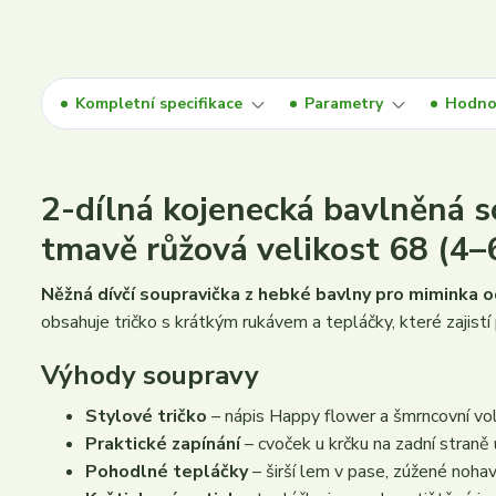
Kompletní specifikace
Parametry
Hodno
2-dílná kojenecká bavlněná
tmavě růžová velikost 68 (4
Něžná dívčí soupravička z hebké bavlny pro miminka o
obsahuje tričko s krátkým rukávem a tepláčky, které zajistí
Výhody soupravy
Stylové tričko
– nápis Happy flower a šmrncovní vol
Praktické zapínání
– cvoček u krčku na zadní straně 
Pohodlné tepláčky
– širší lem v pase, zúžené nohav