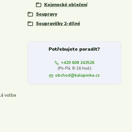
Kojenecké oblečení
Soupravy
Soupravičky 2-dílné
Potřebujete poradit?
+420 608 242526
(Po-Pá, 8-16 hod.)
obchod@kalupinka.cz
á volba