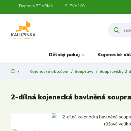
Doprava ZDARMA
SLEVA100
Dětský pokoj
Kojenecké obl
Kojenecké oblečení
Soupravy
Soupravičky 2-d
2-dílná kojenecká bavlněná soupr