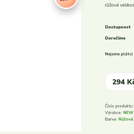
růžová veliko
Dostupnost
Doručíme
Nejsme plátc
294 K
Číslo produktu:
Výrobce:
NEW
Barva:
Růžová