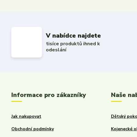
V nabídce najdete
tisíce produktů ihned k
odeslání
Informace pro zákazníky
Naše na
Jak nakupovat
Dětský poko
Obchodní podmínky
Kojenecké o