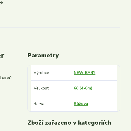
ch
r
Parametry
Výrobce
NEW BABY
 barvě
Velikost
68 (4-6m)
Barva
Růžová
Zboží zařazeno v kategoriích