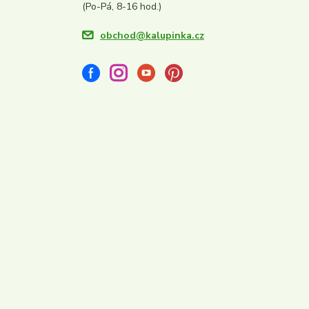
(Po-Pá, 8-16 hod.)
obchod@kalupinka.cz