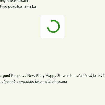
mnými květinkami.
tlivé pokožce miminka.
signu!
Souprava New Baby Happy Flower tmavě růžová je skvěl
lo příjemně a vypadalo jako malá princezna.